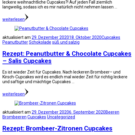
leckere weihnachtliche Cupcakes?! Auf jeden Fall ziemlich
langweilig, sodass ich es mir natürlich nicht nehmen lassen …
weiterlesen
aktualisiert am
29. Dezember 2020
18. Oktober 2020
Cupcakes
Peanutbutter
Schokolade
süß und salzig
Rezept: Peanutbutter & Chocolate Cupcakes
– Salis Cupcakes
Es ist wieder Zeit für Cupcakes. Nach leckeren Brombeer– und
Kirsch-Cupcakes wird es endlich mal wieder Zeit für richtig leckere
und saftige und mächtige Cupcakes …
weiterlesen
aktualisiert am
29. Dezember 2020
6. September 2020
Beeren
Brombeeren
Cupcakes
Uncategorized
Rezept: Brombeer-Zitronen Cupcakes