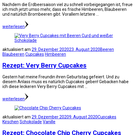
Nachdem die Erdbeersaison viel zu schnell vorbeigegangen ist, freue
ich mich jetzt umso mehr, dass es frische Himbeeren, Blaubeeren
und natürlich Brombeeren gibt. Vorallem letztere …
weiterlesen
aktualisiert am
29. Dezember 2020
23. August 2020
Beeren
Blaubeeren
Cupcakes
Himbeeren
Rezept: Very Berry Cupcakes
Gestern hat meine Freundin ihren Geburtstag gefeiert. Und zu
diesem Anlass muss es natürlich Cupcakes geben! Gebacken habe
ich diese leckeren Very Berry Cupcakes mit …
weiterlesen
aktualisiert am
29. Dezember 2020
9. August 2020
Cupcakes
Kirschen
Schokolade
Vanille
Rezept: Chocolate Chip Cherry Cupcakes