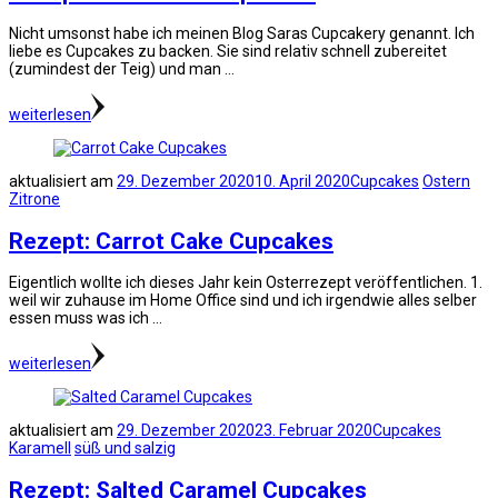
Nicht umsonst habe ich meinen Blog Saras Cupcakery genannt. Ich
liebe es Cupcakes zu backen. Sie sind relativ schnell zubereitet
(zumindest der Teig) und man …
weiterlesen
aktualisiert am
29. Dezember 2020
10. April 2020
Cupcakes
Ostern
Zitrone
Rezept: Carrot Cake Cupcakes
Eigentlich wollte ich dieses Jahr kein Osterrezept veröffentlichen. 1.
weil wir zuhause im Home Office sind und ich irgendwie alles selber
essen muss was ich …
weiterlesen
aktualisiert am
29. Dezember 2020
23. Februar 2020
Cupcakes
Karamell
süß und salzig
Rezept: Salted Caramel Cupcakes