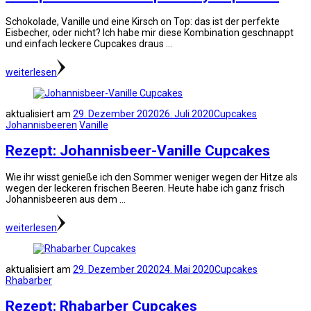
Schokolade, Vanille und eine Kirsch on Top: das ist der perfekte
Eisbecher, oder nicht? Ich habe mir diese Kombination geschnappt
und einfach leckere Cupcakes draus …
weiterlesen
aktualisiert am
29. Dezember 2020
26. Juli 2020
Cupcakes
Johannisbeeren
Vanille
Rezept: Johannisbeer-Vanille Cupcakes
Wie ihr wisst genieße ich den Sommer weniger wegen der Hitze als
wegen der leckeren frischen Beeren. Heute habe ich ganz frisch
Johannisbeeren aus dem …
weiterlesen
aktualisiert am
29. Dezember 2020
24. Mai 2020
Cupcakes
Rhabarber
Rezept: Rhabarber Cupcakes