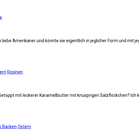
ne
 liebe Amerikaner und könnte sie eigentlich in jeglicher Form und mit je
ern
Rosinen
oppt mit leckerer Karamellbutter mit knusprigen Salzflöckchen? Ich ka
s Backen
Ostern