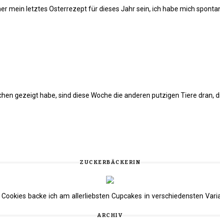
ner mein letztes Osterrezept für dieses Jahr sein, ich habe mich spont
en gezeigt habe, sind diese Woche die anderen putzigen Tiere dran, di
ZUCKERBÄCKERIN
nd Cookies backe ich am allerliebsten Cupcakes in verschiedensten Va
ARCHIV