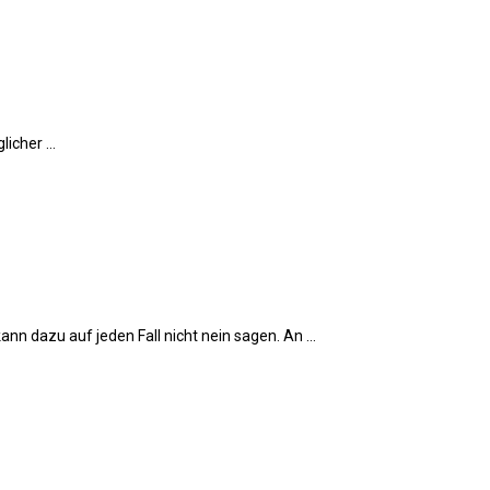
glicher …
nn dazu auf jeden Fall nicht nein sagen. An …