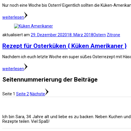
Nur noch eine Woche bis Ostern! Eigentlich sollten die Küken-Amerika
weiterlesen
aktualisiert am
29. Dezember 2020
18. März 2018
Ostern
Zitrone
Rezept für Osterküken { Küken Amerikaner }
Nachdem ich euch letzte Woche ein super süßes Osterrezept mit Häsch
weiterlesen
Seitennummerierung der Beiträge
Seite
1
Seite
2
Nächste
Ich bin Sara, 34 Jahre alt und liebe es zu backen. Neben Kuchen u
Rezepte teilen. Viel Spaß!