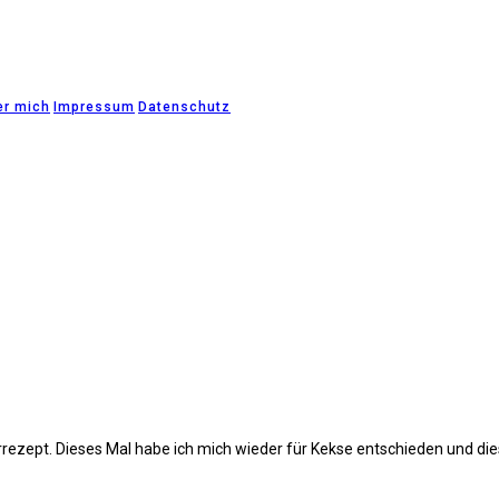
er mich
Impressum
Datenschutz
terrezept. Dieses Mal habe ich mich wieder für Kekse entschieden und di