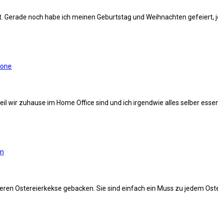
t. Gerade noch habe ich meinen Geburtstag und Weihnachten gefeiert, j
rone
 weil wir zuhause im Home Office sind und ich irgendwie alles selber ess
rn
keren Ostereierkekse gebacken. Sie sind einfach ein Muss zu jedem Oste