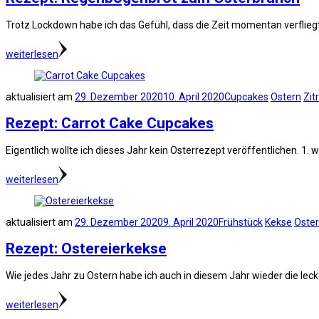
Trotz Lockdown habe ich das Gefühl, dass die Zeit momentan verflieg
weiterlesen
aktualisiert am
29. Dezember 2020
10. April 2020
Cupcakes
Ostern
Zit
Rezept: Carrot Cake Cupcakes
Eigentlich wollte ich dieses Jahr kein Osterrezept veröffentlichen. 1.
weiterlesen
aktualisiert am
29. Dezember 2020
9. April 2020
Frühstück
Kekse
Oste
Rezept: Ostereierkekse
Wie jedes Jahr zu Ostern habe ich auch in diesem Jahr wieder die lec
weiterlesen