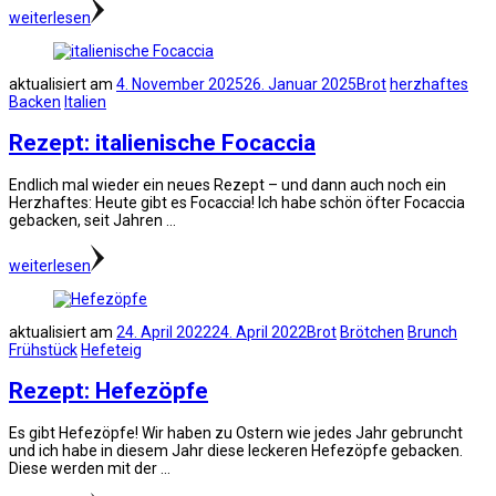
weiterlesen
aktualisiert am
4. November 2025
26. Januar 2025
Brot
herzhaftes
Backen
Italien
Rezept: italienische Focaccia
Endlich mal wieder ein neues Rezept – und dann auch noch ein
Herzhaftes: Heute gibt es Focaccia! Ich habe schön öfter Focaccia
gebacken, seit Jahren …
weiterlesen
aktualisiert am
24. April 2022
24. April 2022
Brot
Brötchen
Brunch
Frühstück
Hefeteig
Rezept: Hefezöpfe
Es gibt Hefezöpfe! Wir haben zu Ostern wie jedes Jahr gebruncht
und ich habe in diesem Jahr diese leckeren Hefezöpfe gebacken.
Diese werden mit der …