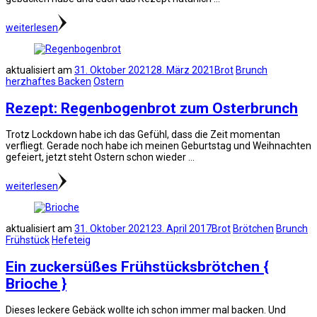
weiterlesen
aktualisiert am
31. Oktober 2021
28. März 2021
Brot
Brunch
herzhaftes Backen
Ostern
Rezept: Regenbogenbrot zum Osterbrunch
Trotz Lockdown habe ich das Gefühl, dass die Zeit momentan
verfliegt. Gerade noch habe ich meinen Geburtstag und Weihnachten
gefeiert, jetzt steht Ostern schon wieder …
weiterlesen
aktualisiert am
31. Oktober 2021
23. April 2017
Brot
Brötchen
Brunch
Frühstück
Hefeteig
Ein zuckersüßes Frühstücksbrötchen {
Brioche }
Dieses leckere Gebäck wollte ich schon immer mal backen. Und