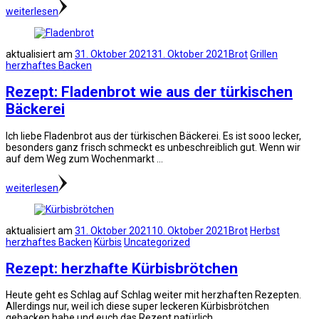
weiterlesen
aktualisiert am
31. Oktober 2021
31. Oktober 2021
Brot
Grillen
herzhaftes Backen
Rezept: Fladenbrot wie aus der türkischen
Bäckerei
Ich liebe Fladenbrot aus der türkischen Bäckerei. Es ist sooo lecker,
besonders ganz frisch schmeckt es unbeschreiblich gut. Wenn wir
auf dem Weg zum Wochenmarkt …
weiterlesen
aktualisiert am
31. Oktober 2021
10. Oktober 2021
Brot
Herbst
herzhaftes Backen
Kürbis
Uncategorized
Rezept: herzhafte Kürbisbrötchen
Heute geht es Schlag auf Schlag weiter mit herzhaften Rezepten.
Allerdings nur, weil ich diese super leckeren Kürbisbrötchen
gebacken habe und euch das Rezept natürlich …