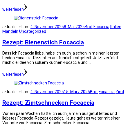
weiterlesen
aktualisiert am
4. November 2025
8. Mai 2025
Brot
Focaccia
Italien
Mandeln
Uncategorized
Rezept: Bienenstich Focaccia
Dass ich Focaccia liebe, habe ich euch ja schon in meinen letzten
beiden Focaccia-Rezepten ausführlich mitgeteilt. Jetzt verfolgt
mich die Idee von süßem Kuchen-Focaccia und …
weiterlesen
aktualisiert am
4. November 2025
15. März 2025
Brot
Focaccia
Zimt
Rezept: Zimtschnecken Focaccia
Vor ein paar Wochen hatte ich euch ja mein ausgetüfteltes und
liebstes Focaccia-Rezept gezeigt. Heute geht es weiter mit einer
Variante von Focaccia: Zimtschnecken Focaccia. …