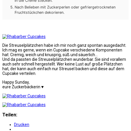
in die Creme stecken.
Nach Belieben mit Zuckerperlen oder gefriergetrockneten
Fruchtstückchen dekorieren.
Die Streuselplätzchen habe ich mir noch ganz spontan ausgedacht.
Ich mag es gerne, wenn ein Cupcake verschiedene Komponenten
hat: Cremig, weich und knusprig, süß und säuerlich…
Und da passten die Streuselplätzchen wunderbar. Sie sind vorallem
auch sehr schnell hergestellt. Wer keine Lust auf große Plätzchen
hat, der kann auch einfach nur Streusel backen und diese auf dem
Cupcake verteilen.
Happy Sunday,
eure Zuckerbäckerin ♥
Teilen:
Drucken