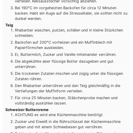
verteilen. Keksausstecher vorsichtig abziehen.
Bei 190°C im vorgeheizten Backofen für circa 12 Minuten
backen. Habt ein Auge auf die Streuseltaler, sie sollten nicht zu
dunkel werden.
Teig
Rhabarber waschen, putzen, schälen und in kleine Stückchen
schneiden.
Backofen auf 200°C vorheizen und ein Muffinblech mit
Papierförmchen auskleiden.
Ei, Buttermilch, Zucker und Vanille miteinander verrühren.
Die abgekühlte aber flüssige Butter dazugeben und gut
unterrühren.
Die trockenen Zutaten mischen und zügig unter die flüssigen
Zutaten rühren.
Den Rhabarber unterrühren und den Teig gleichmäßig in die
Vertiefungen der Muffinform verteilen.
Für circa 25 Minuten backen, Stäbchenprobe machen und
vollständig auskühlen lassen.
Schweizer Buttercreme
ACHTUNG es wird eine Küchenmaschine benötigt
Zucker und Eiweiß in die Rührschüssel der Küchenmaschine
geben und mit einem Schneebesen gut verrühren.