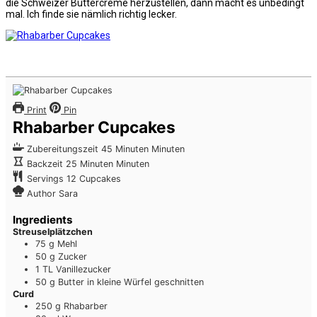
die Schweizer Buttercreme herzustellen, dann macht es unbedingt
mal. Ich finde sie nämlich richtig lecker.
Print
Pin
Rhabarber Cupcakes
Zubereitungszeit
45
Minuten
Minuten
Backzeit
25
Minuten
Minuten
Servings
12
Cupcakes
Author
Sara
Ingredients
Streuselplätzchen
75
g
Mehl
50
g
Zucker
1
TL
Vanillezucker
50
g
Butter
in kleine Würfel geschnitten
Curd
250
g
Rhabarber