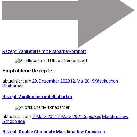
Rezept: Vanilletarte mit Rhabarberkompott
Empfohlene Rezepte
aktualisiert am
29. Dezember 2020
12. Mai 2019
Käsekuchen
Rhabarber
Rezept: Zupfkuchen mit Rhabarber
aktualisiert am
7. März 2021
7. März 2021
Cupcakes
Marshmallow
Schokolade
Rezept: Double Chocolate Marshmallow Cupcakes