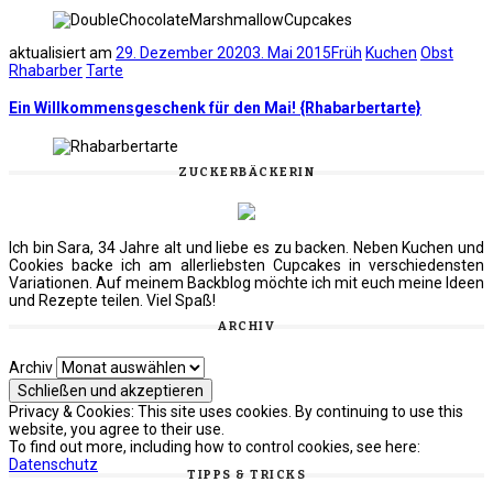
aktualisiert am
29. Dezember 2020
3. Mai 2015
Früh
Kuchen
Obst
Rhabarber
Tarte
Ein Willkommensgeschenk für den Mai! {Rhabarbertarte}
ZUCKERBÄCKERIN
Ich bin Sara, 34 Jahre alt und liebe es zu backen. Neben Kuchen und
Cookies backe ich am allerliebsten Cupcakes in verschiedensten
Variationen. Auf meinem Backblog möchte ich mit euch meine Ideen
und Rezepte teilen. Viel Spaß!
ARCHIV
Archiv
Privacy & Cookies: This site uses cookies. By continuing to use this
website, you agree to their use.
To find out more, including how to control cookies, see here:
Datenschutz
TIPPS & TRICKS