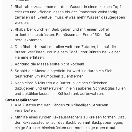
Rhabraber zusammen mit dem Wasser in einem kleinen Topf
erhitzen und köcheln lassen bis der Rhabarber vollständig
zerfallen ist. Eventuell muss etwas mehr Wasser dazugegeben
werden.
Rhabarber durch ein Sieb geben und mit einem Löffel
ordentlich ausdrücken. Es müssen am Ende 150ml Saft
herauskommen.
Den Rhabarbersaft mit allen weiteren Zutaten, bis auf die
Butter, verrühren und in einem Topf unter Rühren bei kleiner
Flamme erhitzen.
Achtung die Masse sollte nicht kochen!
Sobald die Masse eingedickt ist wird sie durch ein Sieb
gestrichen um Klümpchen zu entfernen.
Nach circa 5 Minuten die Butter in kleinen Stückchen
dazugeben und unterrühren. In ein sauberes Schraubglas füllen
und abkühlen lassen. Im Kühlschrank aufbewahren.
Streuselplätzchen
Alle Zutaten mit den Händen zu krümeligen Streuseln
verarbeiten.
Mithilfe eines runden Keksausstechers zu Kreisen formen. Dazu
den Keksausstecher auf das Backblech mit Backpapier legen,
einige Streusel hineindrücken und noch einige oben drauf