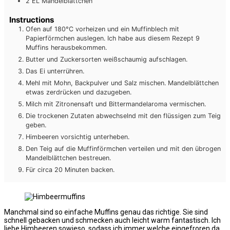
2
EL
Mandelblättchen
Instructions
Ofen auf 180°C vorheizen und ein Muffinblech mit
Papierförmchen auslegen. Ich habe aus diesem Rezept 9
Muffins herausbekommen.
Butter und Zuckersorten weißschaumig aufschlagen.
Das Ei unterrühren.
Mehl mit Mohn, Backpulver und Salz mischen. Mandelblättchen
etwas zerdrücken und dazugeben.
Milch mit Zitronensaft und Bittermandelaroma vermischen.
Die trockenen Zutaten abwechselnd mit den flüssigen zum Teig
geben.
Himbeeren vorsichtig unterheben.
Den Teig auf die Muffinförmchen verteilen und mit den übrogen
Mandelblättchen bestreuen.
Für circa 20 Minuten backen.
Manchmal sind so einfache Muffins genau das richtige. Sie sind
schnell gebacken und schmecken auch leicht warm fantastisch. Ich
liebe Himbeeren sowieso, sodass ich immer welche eingefroren da