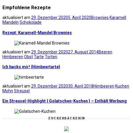
Empfohlene Rezepte
aktualisiert am
29. Dezember 2020
5. April 2020
Brownies
Karamell
Mandeln
Schokolade
Rezept: Karamell-Mandel Brownies
aktualisiert am
29. Dezember 2020
27. August 2014
Beeren
Himbeeren
Obst
Tarte
Torten
Ich backs mir! {Himbeertarte}
aktualisiert am
29. Dezember 2020
30. April 2018
Himbeeren
Kuchen
Mohn
Streusel
Ein Streusel-Highlight { Golatschen-Kuchen } – Enthält Werbung
ZUCKERBÄCKERIN