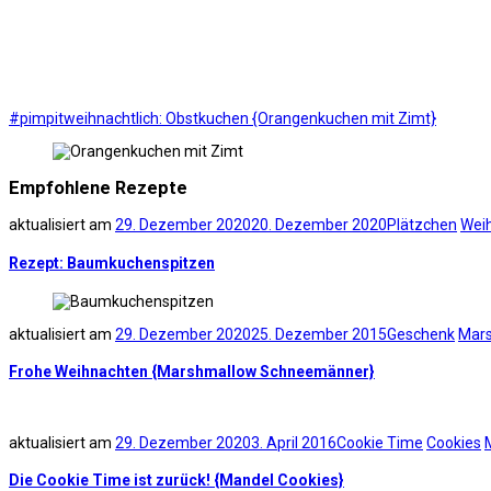
#pimpitweihnachtlich: Obstkuchen {Orangenkuchen mit Zimt}
Empfohlene Rezepte
aktualisiert am
29. Dezember 2020
20. Dezember 2020
Plätzchen
Wei
Rezept: Baumkuchenspitzen
aktualisiert am
29. Dezember 2020
25. Dezember 2015
Geschenk
Mar
Frohe Weihnachten {Marshmallow Schneemänner}
aktualisiert am
29. Dezember 2020
3. April 2016
Cookie Time
Cookies
Die Cookie Time ist zurück! {Mandel Cookies}