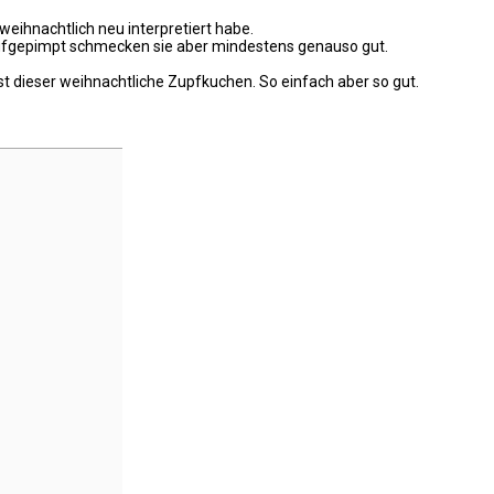
weihnachtlich neu interpretiert habe.
h aufgepimpt schmecken sie aber mindestens genauso gut.
st dieser weihnachtliche Zupfkuchen. So einfach aber so gut.