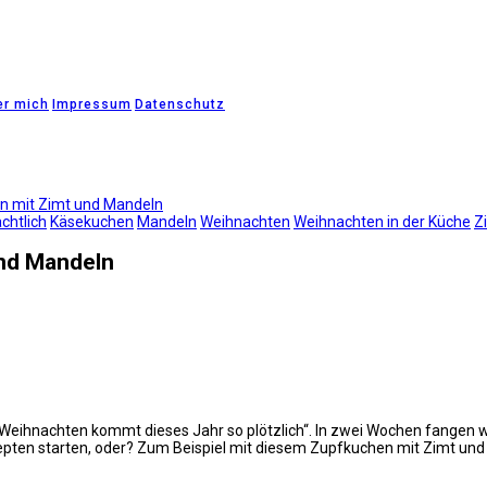
er mich
Impressum
Datenschutz
n mit Zimt und Mandeln
chtlich
Käsekuchen
Mandeln
Weihnachten
Weihnachten in der Küche
Z
und Mandeln
Weihnachten kommt dieses Jahr so plötzlich“. In zwei Wochen fangen 
epten starten, oder? Zum Beispiel mit diesem Zupfkuchen mit Zimt und