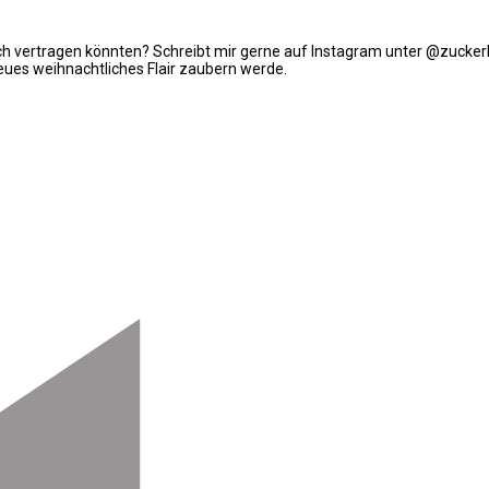
ouch vertragen könnten? Schreibt mir gerne auf Instagram unter @zuck
eues weihnachtliches Flair zaubern werde.