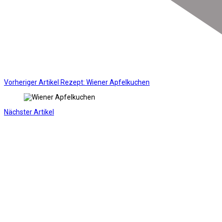
Vorheriger Artikel
Rezept: Wiener Apfelkuchen
Nächster Artikel