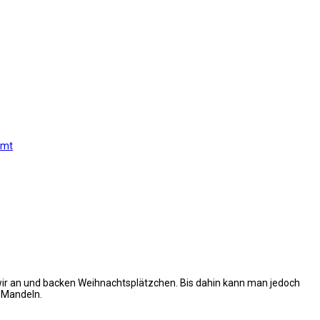
imt
wir an und backen Weihnachtsplätzchen. Bis dahin kann man jedoch
 Mandeln.