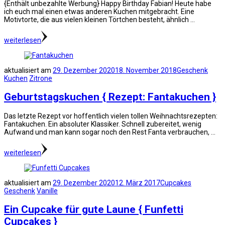
{Enthält unbezahlte Werbung} Happy Birthday Fabian! Heute habe
ich euch mal einen etwas anderen Kuchen mitgebracht. Eine
Motivtorte, die aus vielen kleinen Törtchen besteht, ähnlich …
weiterlesen
aktualisiert am
29. Dezember 2020
18. November 2018
Geschenk
Kuchen
Zitrone
Geburtstagskuchen { Rezept: Fantakuchen }
Das letzte Rezept vor hoffentlich vielen tollen Weihnachtsrezepten:
Fantakuchen. Ein absoluter Klassiker. Schnell zubereitet, wenig
Aufwand und man kann sogar noch den Rest Fanta verbrauchen, …
weiterlesen
aktualisiert am
29. Dezember 2020
12. März 2017
Cupcakes
Geschenk
Vanille
Ein Cupcake für gute Laune { Funfetti
Cupcakes }