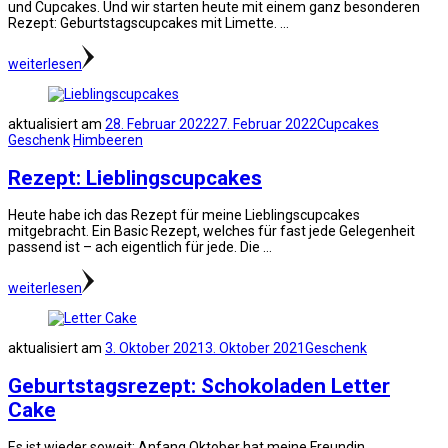
und Cupcakes. Und wir starten heute mit einem ganz besonderen
Rezept: Geburtstagscupcakes mit Limette. …
weiterlesen
aktualisiert am
28. Februar 2022
27. Februar 2022
Cupcakes
Geschenk
Himbeeren
Rezept: Lieblingscupcakes
Heute habe ich das Rezept für meine Lieblingscupcakes
mitgebracht. Ein Basic Rezept, welches für fast jede Gelegenheit
passend ist – ach eigentlich für jede. Die …
weiterlesen
aktualisiert am
3. Oktober 2021
3. Oktober 2021
Geschenk
Geburtstagsrezept: Schokoladen Letter
Cake
Es ist wieder soweit: Anfang Oktober hat meine Freundin