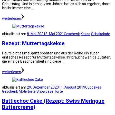
Geburtstag. Und in den letzten Jahren hat es sich so ergeben, dass
ich ihr immer eine …
weiterlesen
aktualisiert am
8. Mai 2021
8. Mai 2021
Geschenk
Kekse
Schokolade
Rezept: Muttertagskekse
Heute gibt es mal ganz spontan und aus der Reihe ein super
einfaches Rezept für Muttertagskekse. Ihr braucht wenige Zutaten,
die einzige Besondernheit sind diese …
weiterlesen
aktualisiert am
29. Dezember 2020
11. August 2019
Cupcakes
Geschenk
Motivtorte
Showcase
Torte
Battlechoc Cake {Rezept: Swiss Meringue
Buttercreme}