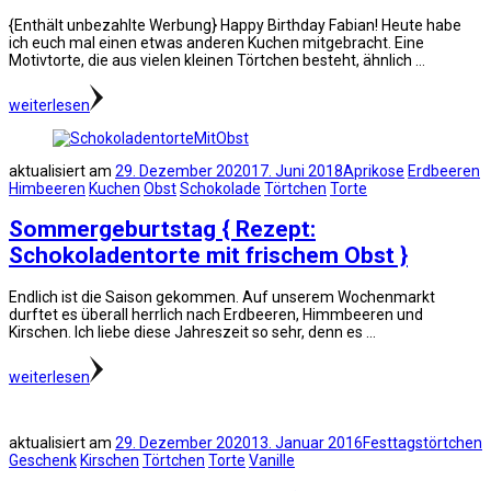
{Enthält unbezahlte Werbung} Happy Birthday Fabian! Heute habe
ich euch mal einen etwas anderen Kuchen mitgebracht. Eine
Motivtorte, die aus vielen kleinen Törtchen besteht, ähnlich …
weiterlesen
aktualisiert am
29. Dezember 2020
17. Juni 2018
Aprikose
Erdbeeren
Himbeeren
Kuchen
Obst
Schokolade
Törtchen
Torte
Sommergeburtstag { Rezept:
Schokoladentorte mit frischem Obst }
Endlich ist die Saison gekommen. Auf unserem Wochenmarkt
durftet es überall herrlich nach Erdbeeren, Himmbeeren und
Kirschen. Ich liebe diese Jahreszeit so sehr, denn es …
weiterlesen
aktualisiert am
29. Dezember 2020
13. Januar 2016
Festtagstörtchen
Geschenk
Kirschen
Törtchen
Torte
Vanille