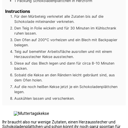
1
Packung
Schokoladenplättchen in Herzform
Instructions
Für den Mürbeteig verknetet alle Zutaten bis auf die
Schokolade miteinander verkneten.
Den Teig in Folie wickeln und für 30 Minuten im Kühlschrank
ruhen lassen.
Den Ofen auf 200°C vorheizen und ein Blech mit Backpapier
belegen.
Teig auf bemehlter Arbeitsfläche ausrollen und mit einem
Herzausstecher Kekse ausstechen.
Diese auf das Blech legen und dann für circa 8-10 Minuten
backen.
Sobald die Kekse an den Rändern leicht gebräunt sind, aus
dem Ofen holen.
Auf die noch heißen Kekse jetzt je ein Schokoladenplättchen
legen.
Auskühlen lassen und verschenken.
Ihr braucht also nur wenige Zutaten, einen Herzausstecher und
Schokoladenplättchen und schon könnt ihr noch ganz spontan für