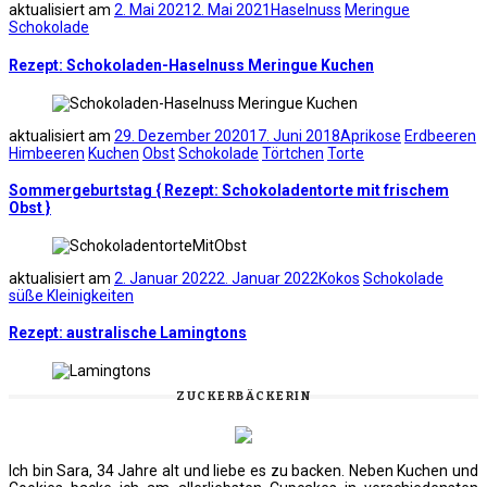
aktualisiert am
2. Mai 2021
2. Mai 2021
Haselnuss
Meringue
Schokolade
Rezept: Schokoladen-Haselnuss Meringue Kuchen
aktualisiert am
29. Dezember 2020
17. Juni 2018
Aprikose
Erdbeeren
Himbeeren
Kuchen
Obst
Schokolade
Törtchen
Torte
Sommergeburtstag { Rezept: Schokoladentorte mit frischem
Obst }
aktualisiert am
2. Januar 2022
2. Januar 2022
Kokos
Schokolade
süße Kleinigkeiten
Rezept: australische Lamingtons
ZUCKERBÄCKERIN
Ich bin Sara, 34 Jahre alt und liebe es zu backen. Neben Kuchen und