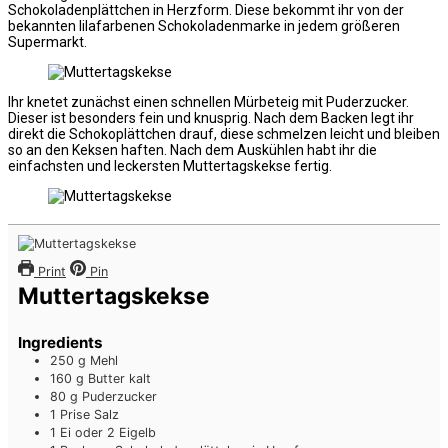
Schokoladenplättchen in Herzform. Diese bekommt ihr von der
bekannten lilafarbenen Schokoladenmarke in jedem größeren
Supermarkt.
Ihr knetet zunächst einen schnellen Mürbeteig mit Puderzucker.
Dieser ist besonders fein und knusprig. Nach dem Backen legt ihr
direkt die Schokoplättchen drauf, diese schmelzen leicht und bleiben
so an den Keksen haften. Nach dem Auskühlen habt ihr die
einfachsten und leckersten Muttertagskekse fertig.
Print
Pin
Muttertagskekse
Ingredients
250
g
Mehl
160
g
Butter
kalt
80
g
Puderzucker
1
Prise
Salz
1
Ei oder 2 Eigelb