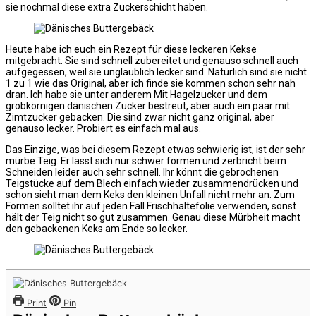
sie nochmal diese extra Zuckerschicht haben.
Heute habe ich euch ein Rezept für diese leckeren Kekse
mitgebracht. Sie sind schnell zubereitet und genauso schnell auch
aufgegessen, weil sie unglaublich lecker sind. Natürlich sind sie nicht
1 zu 1 wie das Original, aber ich finde sie kommen schon sehr nah
dran. Ich habe sie unter anderem Mit Hagelzucker und dem
grobkörnigen dänischen Zucker bestreut, aber auch ein paar mit
Zimtzucker gebacken. Die sind zwar nicht ganz original, aber
genauso lecker. Probiert es einfach mal aus.
Das Einzige, was bei diesem Rezept etwas schwierig ist, ist der sehr
mürbe Teig. Er lässt sich nur schwer formen und zerbricht beim
Schneiden leider auch sehr schnell. Ihr könnt die gebrochenen
Teigstücke auf dem Blech einfach wieder zusammendrücken und
schon sieht man dem Keks den kleinen Unfall nicht mehr an. Zum
Formen solltet ihr auf jeden Fall Frischhaltefolie verwenden, sonst
hält der Teig nicht so gut zusammen. Genau diese Mürbheit macht
den gebackenen Keks am Ende so lecker.
Print
Pin