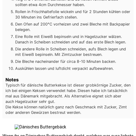
sollten etwa 4cm Durchmesser haben.
Rollen in Frischhaltefolie wickeln und für 2 Stunden kühlen oder
30 Minuten ins Gefrierfach stellen.
Den Ofen auf 200°C vorheizen und zwei Bleche mit Backpapier
belegen.
Eine Rolle mit Eiweiß bepinseln und in Hagelzucker wälzen.
Danach in Scheiben schneiden und auf das erste Blech legen.
Die andere Rolle in Scheiben schneiden, aufs Blech legen und
mit Eiweiß bepinseln. Mit Zimtzucker bestreuen.
Die Bleche nacheinander für circa 8-10 Minuten backen.
Auskühlen lassen und luftdicht verpackt aufbewahren.
Notes
Typisch für dänische Butterkekse ist dieser grobkörnige Zucker, den
ich bei einigen Keksen verwendet habe. Diesen habe ich tatsächlich
mal aus Dänemark mitgebracht. Als Alternative eignet sich aber
auch Hagelzucker sehr gut.
Die Kekse können natürlich ganz nach Geschmack mit Zucker, Zimt
oder anderen Gewürzen bestreut werden.