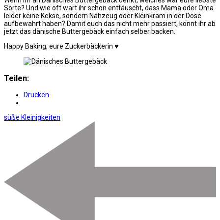
Wenn ihr an Dänisches Buttergebäck denkt, welches war eure liebste
Sorte? Und wie oft wart ihr schon enttäuscht, dass Mama oder Oma
leider keine Kekse, sondern Nähzeug oder Kleinkram in der Dose
aufbewahrt haben? Damit euch das nicht mehr passiert, könnt ihr ab
jetzt das dänische Buttergebäck einfach selber backen.
Happy Baking, eure Zuckerbäckerin ♥
Teilen:
Drucken
süße Kleinigkeiten