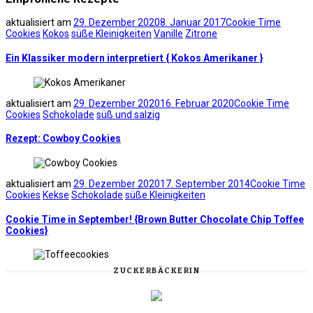
aktualisiert am
29. Dezember 2020
8. Januar 2017
Cookie Time
Cookies
Kokos
süße Kleinigkeiten
Vanille
Zitrone
Ein Klassiker modern interpretiert { Kokos Amerikaner }
aktualisiert am
29. Dezember 2020
16. Februar 2020
Cookie Time
Cookies
Schokolade
süß und salzig
Rezept: Cowboy Cookies
aktualisiert am
29. Dezember 2020
17. September 2014
Cookie Time
Cookies
Kekse
Schokolade
süße Kleinigkeiten
Cookie Time in September! {Brown Butter Chocolate Chip Toffee
Cookies}
ZUCKERBÄCKERIN