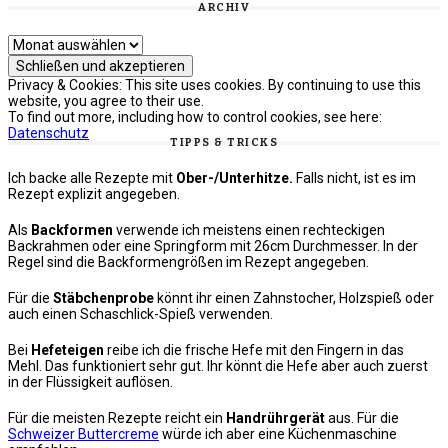
ARCHIV
Archiv
Privacy & Cookies: This site uses cookies. By continuing to use this
website, you agree to their use.
To find out more, including how to control cookies, see here:
Datenschutz
TIPPS & TRICKS
Ich backe alle Rezepte mit
Ober-/Unterhitze.
Falls nicht, ist es im
Rezept explizit angegeben.
Als
Backformen
verwende ich meistens einen rechteckigen
Backrahmen oder eine Springform mit 26cm Durchmesser. In der
Regel sind die Backformengrößen im Rezept angegeben.
Für die
Stäbchenprobe
könnt ihr einen Zahnstocher, Holzspieß oder
auch einen Schaschlick-Spieß verwenden.
Bei
Hefeteigen
reibe ich die frische Hefe mit den Fingern in das
Mehl. Das funktioniert sehr gut. Ihr könnt die Hefe aber auch zuerst
in der Flüssigkeit auflösen.
Für die meisten Rezepte reicht ein
Handrührgerät
aus. Für die
Schweizer Buttercreme
würde ich aber eine Küchenmaschine