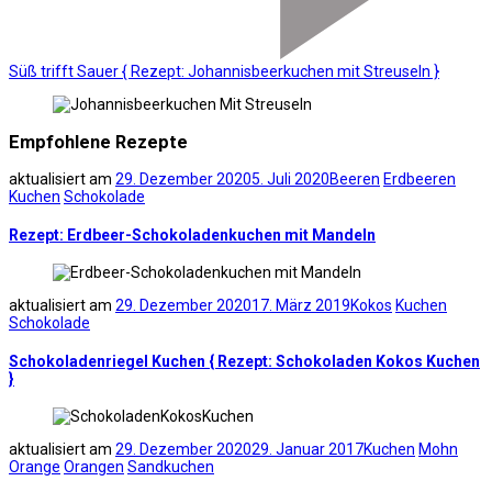
Süß trifft Sauer { Rezept: Johannisbeerkuchen mit Streuseln }
Empfohlene Rezepte
aktualisiert am
29. Dezember 2020
5. Juli 2020
Beeren
Erdbeeren
Kuchen
Schokolade
Rezept: Erdbeer-Schokoladenkuchen mit Mandeln
aktualisiert am
29. Dezember 2020
17. März 2019
Kokos
Kuchen
Schokolade
Schokoladenriegel Kuchen { Rezept: Schokoladen Kokos Kuchen
}
aktualisiert am
29. Dezember 2020
29. Januar 2017
Kuchen
Mohn
Orange
Orangen
Sandkuchen