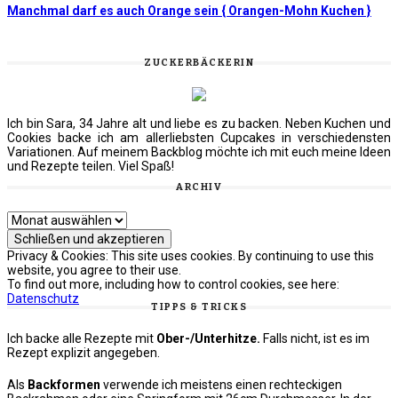
Manchmal darf es auch Orange sein { Orangen-Mohn Kuchen }
ZUCKERBÄCKERIN
Ich bin Sara, 34 Jahre alt und liebe es zu backen. Neben Kuchen und
Cookies backe ich am allerliebsten Cupcakes in verschiedensten
Variationen. Auf meinem Backblog möchte ich mit euch meine Ideen
und Rezepte teilen. Viel Spaß!
ARCHIV
Archiv
Privacy & Cookies: This site uses cookies. By continuing to use this
website, you agree to their use.
To find out more, including how to control cookies, see here:
Datenschutz
TIPPS & TRICKS
Ich backe alle Rezepte mit
Ober-/Unterhitze.
Falls nicht, ist es im
Rezept explizit angegeben.
Als
Backformen
verwende ich meistens einen rechteckigen