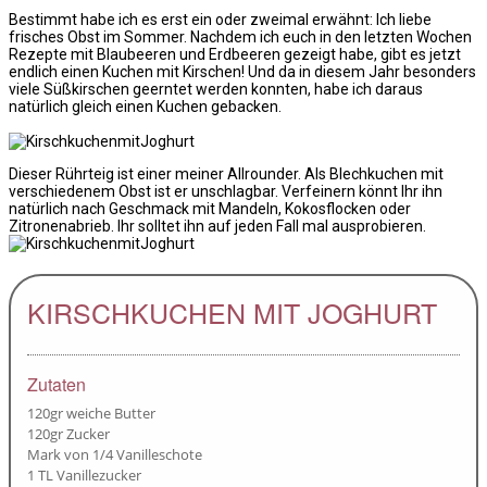
Bestimmt habe ich es erst ein oder zweimal erwähnt: Ich liebe
frisches Obst im Sommer. Nachdem ich euch in den letzten Wochen
Rezepte mit Blaubeeren und Erdbeeren gezeigt habe, gibt es jetzt
endlich einen Kuchen mit Kirschen! Und da in diesem Jahr besonders
viele Süßkirschen geerntet werden konnten, habe ich daraus
natürlich gleich einen Kuchen gebacken.
Dieser Rührteig ist einer meiner Allrounder. Als Blechkuchen mit
verschiedenem Obst ist er unschlagbar. Verfeinern könnt Ihr ihn
natürlich nach Geschmack mit Mandeln, Kokosflocken oder
Zitronenabrieb. Ihr solltet ihn auf jeden Fall mal ausprobieren.
KIRSCHKUCHEN MIT JOGHURT
Zutaten
120gr weiche Butter
120gr Zucker
Mark von 1/4 Vanilleschote
1 TL Vanillezucker