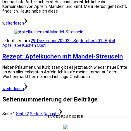
Der nächste Apfelkuchen steht schon bereit. Ich liebe die
Kombination von Äpfeln, Mandeln und Zimt. Mehr Herbst geht nicht,
finde ich. Heute habe ich diese …
weiterlesen
aktualisiert am
29. Dezember 2020
22. September 2019
Apfel
Apfelliebe
Kuchen
Obst
Rezept: Apfelkuchen mit Mandel-Streuseln
Neben Pflaumen und Kürbissen gibt es jetzt auch wieder neue Ernte
an den allerleckersten Äpfeln. Ich kaufe meine immer auf dem
Wochenmarkt bei meinem Lieblings-Obstbauern …
weiterlesen
Seitennummerierung der Beiträge
Seite
1
Seite
2
Seite
3
Nächste
ZUCKERBÄCKERIN