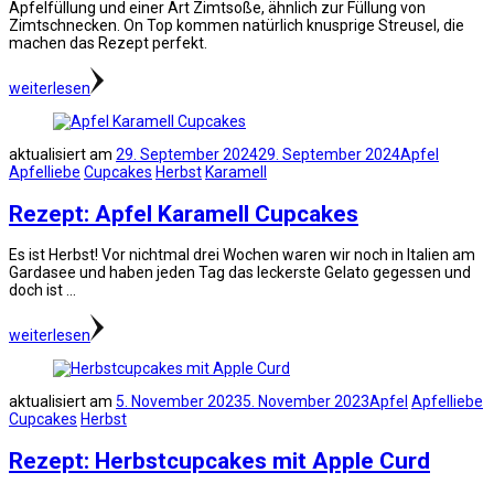
Apfelfüllung und einer Art Zimtsoße, ähnlich zur Füllung von
Zimtschnecken. On Top kommen natürlich knusprige Streusel, die
machen das Rezept perfekt.
weiterlesen
aktualisiert am
29. September 2024
29. September 2024
Apfel
Apfelliebe
Cupcakes
Herbst
Karamell
Rezept: Apfel Karamell Cupcakes
Es ist Herbst! Vor nichtmal drei Wochen waren wir noch in Italien am
Gardasee und haben jeden Tag das leckerste Gelato gegessen und
doch ist …
weiterlesen
aktualisiert am
5. November 2023
5. November 2023
Apfel
Apfelliebe
Cupcakes
Herbst
Rezept: Herbstcupcakes mit Apple Curd