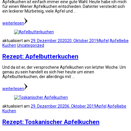
Apfelkuchen ist einfach immer eine gute Wahl. Heute habe ich mich
für einen Wiener Apfelkuchen entschieden. Dahinter versteckt sich
ein leckerer Mürbeteig, viele Äpfel und …
weiterlesen
aktualisiert am
29. Dezember 2020
20. Oktober 2019
Apfel
Apfelliebe
Kuchen
Uncategorized
Rezept: Apfelbutterkuchen
Und da ist er, der versprochene Apfelkuchen von letzter Woche. Um
genau zu sein handelt es sich hier heute um einen
Apfelbutterkuchen, der allerdings mit …
weiterlesen
aktualisiert am
29. Dezember 2020
6. Oktober 2019
Apfel
Apfelliebe
Kuchen
Rezept: Toskanischer Apfelkuchen