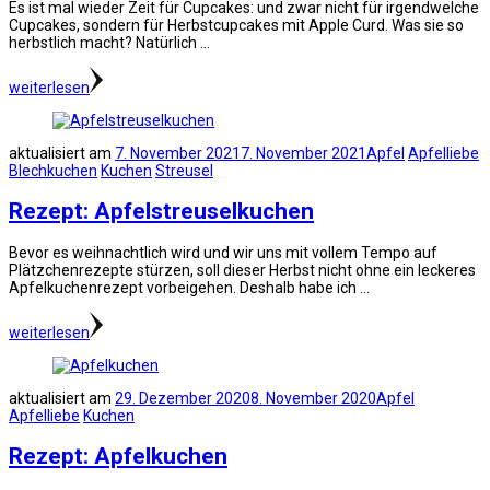
Es ist mal wieder Zeit für Cupcakes: und zwar nicht für irgendwelche
Cupcakes, sondern für Herbstcupcakes mit Apple Curd. Was sie so
herbstlich macht? Natürlich …
weiterlesen
aktualisiert am
7. November 2021
7. November 2021
Apfel
Apfelliebe
Blechkuchen
Kuchen
Streusel
Rezept: Apfelstreuselkuchen
Bevor es weihnachtlich wird und wir uns mit vollem Tempo auf
Plätzchenrezepte stürzen, soll dieser Herbst nicht ohne ein leckeres
Apfelkuchenrezept vorbeigehen. Deshalb habe ich …
weiterlesen
aktualisiert am
29. Dezember 2020
8. November 2020
Apfel
Apfelliebe
Kuchen
Rezept: Apfelkuchen