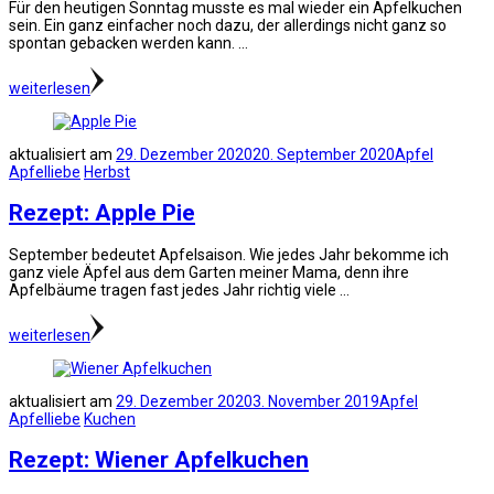
Für den heutigen Sonntag musste es mal wieder ein Apfelkuchen
sein. Ein ganz einfacher noch dazu, der allerdings nicht ganz so
spontan gebacken werden kann. …
weiterlesen
aktualisiert am
29. Dezember 2020
20. September 2020
Apfel
Apfelliebe
Herbst
Rezept: Apple Pie
September bedeutet Apfelsaison. Wie jedes Jahr bekomme ich
ganz viele Äpfel aus dem Garten meiner Mama, denn ihre
Apfelbäume tragen fast jedes Jahr richtig viele …
weiterlesen
aktualisiert am
29. Dezember 2020
3. November 2019
Apfel
Apfelliebe
Kuchen
Rezept: Wiener Apfelkuchen