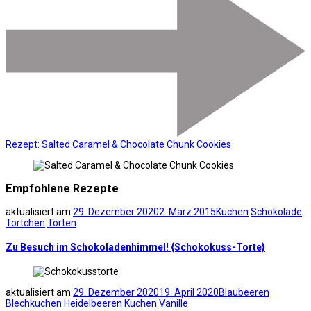
Rezept: Salted Caramel & Chocolate Chunk Cookies
Empfohlene Rezepte
aktualisiert am
29. Dezember 2020
2. März 2015
Kuchen
Schokolade
Törtchen
Torten
Zu Besuch im Schokoladenhimmel! {Schokokuss-Torte}
aktualisiert am
29. Dezember 2020
19. April 2020
Blaubeeren
Blechkuchen
Heidelbeeren
Kuchen
Vanille