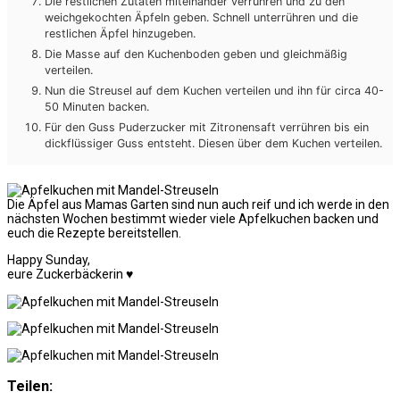
Die restlichen Zutaten miteinander verrühren und zu den
weichgekochten Äpfeln geben. Schnell unterrühren und die
restlichen Äpfel hinzugeben.
Die Masse auf den Kuchenboden geben und gleichmäßig
verteilen.
Nun die Streusel auf dem Kuchen verteilen und ihn für circa 40-
50 Minuten backen.
Für den Guss Puderzucker mit Zitronensaft verrühren bis ein
dickflüssiger Guss entsteht. Diesen über dem Kuchen verteilen.
Die Äpfel aus Mamas Garten sind nun auch reif und ich werde in den
nächsten Wochen bestimmt wieder viele Apfelkuchen backen und
euch die Rezepte bereitstellen.
Happy Sunday,
eure Zuckerbäckerin ♥
Teilen: