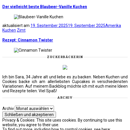
Der vielleicht beste Blaubeer-Vanille Kuchen
aktualisiert am
19. September 2025
19. September 2025
Amerika
Kuchen
Zimt
Rezept: Cinnamon Twister
ZUCKERBÄCKERIN
Ich bin Sara, 34 Jahre alt und liebe es zu backen. Neben Kuchen und
Cookies backe ich am allerliebsten Cupcakes in verschiedensten
Variationen. Auf meinem Backblog möchte ich mit euch meine Ideen
und Rezepte teilen. Viel Spaß!
ARCHIV
Archiv
Privacy & Cookies: This site uses cookies. By continuing to use this
website, you agree to their use.
To find out more, including how to control cookies, see here: