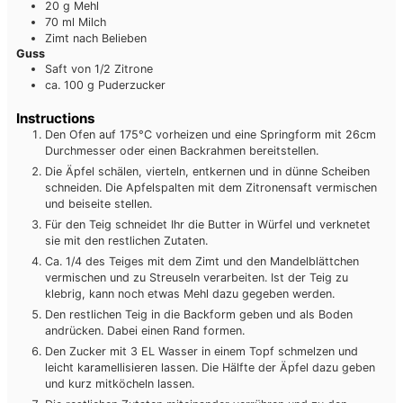
20
g
Mehl
70
ml
Milch
Zimt nach Belieben
Guss
Saft von 1/2 Zitrone
ca. 100
g
Puderzucker
Instructions
Den Ofen auf 175°C vorheizen und eine Springform mit 26cm
Durchmesser oder einen Backrahmen bereitstellen.
Die Äpfel schälen, vierteln, entkernen und in dünne Scheiben
schneiden. Die Apfelspalten mit dem Zitronensaft vermischen
und beiseite stellen.
Für den Teig schneidet Ihr die Butter in Würfel und verknetet
sie mit den restlichen Zutaten.
Ca. 1/4 des Teiges mit dem Zimt und den Mandelblättchen
vermischen und zu Streuseln verarbeiten. Ist der Teig zu
klebrig, kann noch etwas Mehl dazu gegeben werden.
Den restlichen Teig in die Backform geben und als Boden
andrücken. Dabei einen Rand formen.
Den Zucker mit 3 EL Wasser in einem Topf schmelzen und
leicht karamellisieren lassen. Die Hälfte der Äpfel dazu geben
und kurz mitköcheln lassen.