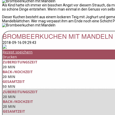
Als Kind hatte ich immer ein bisschen Angst vor diesem Strauch, da 
so schöne Dinge entstehen. Wenn man einmal in den Genuss von selb
Dieser Kuchen besteht aus einem lockeren Teig mit Joghurt und gema
Mandelblättchen. Wer mag verpasst ihm am Ende noch eine Schicht 
BROMBEERKUCHEN MIT MANDELN
2018-09-16 09:29:43
Rezept speichern
Drucken
ZUBEREITUNGSZEIT
20 MIN
BACK-/KOCHZEIT
20 MIN
GESAMTZEIT
50 MIN
ZUBEREITUNGSZEIT
20 MIN
BACK-/KOCHZEIT
20 MIN
GESAMTZEIT