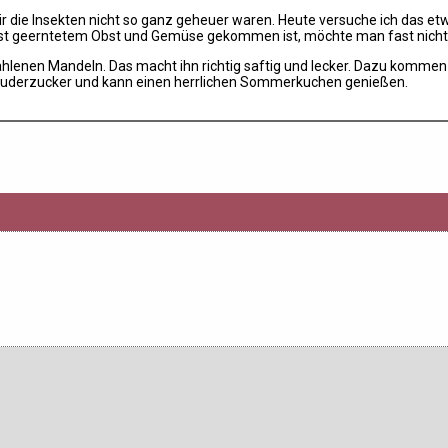
mir die Insekten nicht so ganz geheuer waren. Heute versuche ich das e
st geerntetem Obst und Gemüse gekommen ist, möchte man fast nichts
hlenen Mandeln. Das macht ihn richtig saftig und lecker. Dazu komme
Puderzucker und kann einen herrlichen Sommerkuchen genießen.