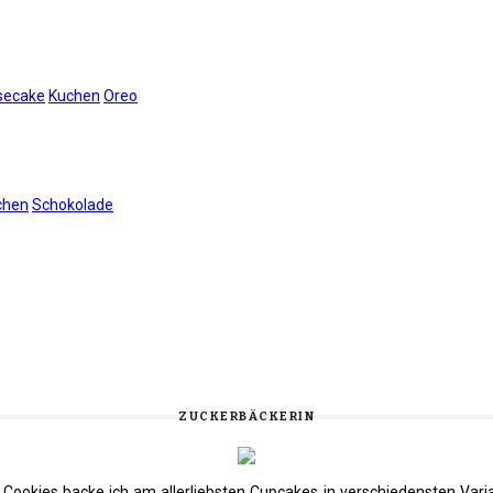
secake
Kuchen
Oreo
chen
Schokolade
ZUCKERBÄCKERIN
nd Cookies backe ich am allerliebsten Cupcakes in verschiedensten Va