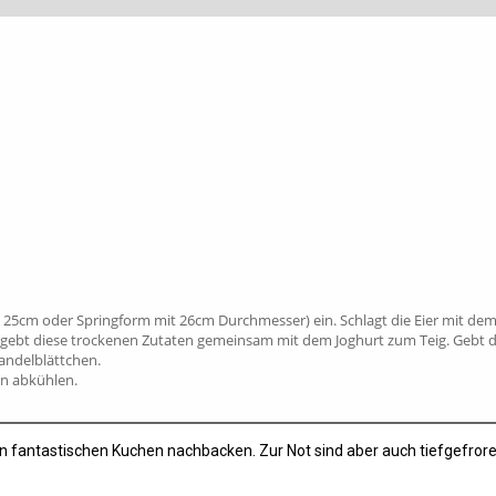
 25cm oder Springform mit 26cm Durchmesser) ein. Schlagt die Eier mit dem
ebt diese trockenen Zutaten gemeinsam mit dem Joghurt zum Teig. Gebt den 
andelblättchen.
en abkühlen.
sen fantastischen Kuchen nachbacken. Zur Not sind aber auch tiefgefror