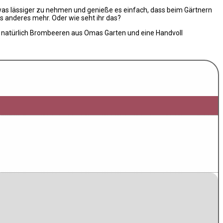
twas lässiger zu nehmen und genieße es einfach, dass beim Gärtnern
 anderes mehr. Oder wie seht ihr das?
n natürlich Brombeeren aus Omas Garten und eine Handvoll