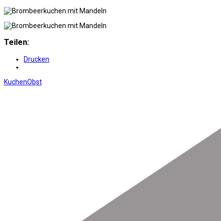
Teilen:
Drucken
Kuchen
Obst