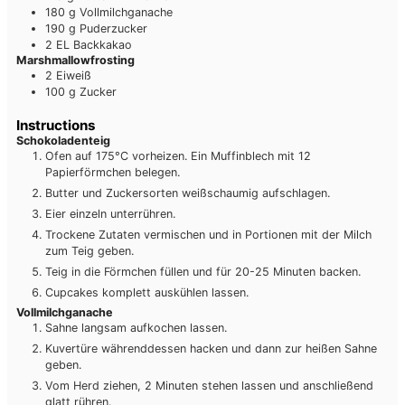
180
g
Vollmilchganache
190
g
Puderzucker
2
EL
Backkakao
Marshmallowfrosting
2
Eiweiß
100
g
Zucker
Instructions
Schokoladenteig
Ofen auf 175°C vorheizen. Ein Muffinblech mit 12
Papierförmchen belegen.
Butter und Zuckersorten weißschaumig aufschlagen.
Eier einzeln unterrühren.
Trockene Zutaten vermischen und in Portionen mit der Milch
zum Teig geben.
Teig in die Förmchen füllen und für 20-25 Minuten backen.
Cupcakes komplett auskühlen lassen.
Vollmilchganache
Sahne langsam aufkochen lassen.
Kuvertüre währenddessen hacken und dann zur heißen Sahne
geben.
Vom Herd ziehen, 2 Minuten stehen lassen und anschließend
glatt rühren.