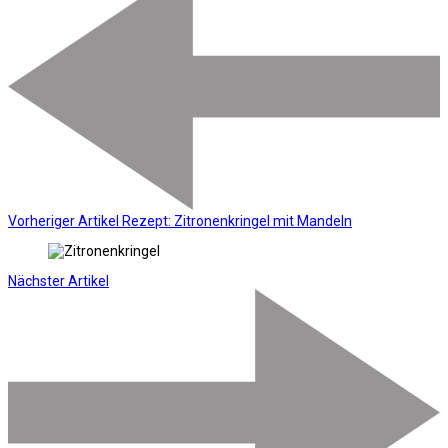
Vorheriger Artikel
Rezept: Zitronenkringel mit Mandeln
Nächster Artikel