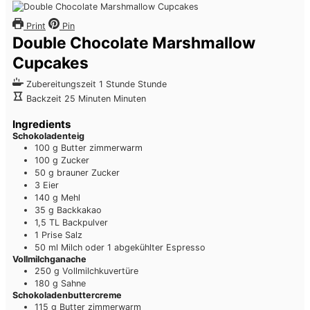
Print
Pin
Double Chocolate Marshmallow
Cupcakes
Zubereitungszeit
1
Stunde
Stunde
Backzeit
25
Minuten
Minuten
Ingredients
Schokoladenteig
100
g
Butter
zimmerwarm
100
g
Zucker
50
g
brauner Zucker
3
Eier
140
g
Mehl
35
g
Backkakao
1,5
TL
Backpulver
1
Prise
Salz
50
ml
Milch
oder 1 abgekühlter Espresso
Vollmilchganache
250
g
Vollmilchkuvertüre
180
g
Sahne
Schokoladenbuttercreme
115
g
Butter
zimmerwarm