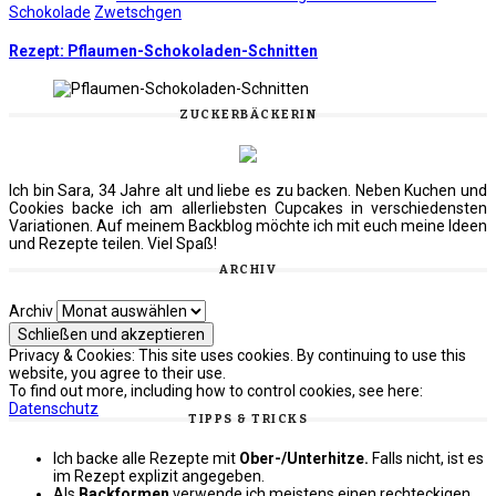
Schokolade
Zwetschgen
Rezept: Pflaumen-Schokoladen-Schnitten
ZUCKERBÄCKERIN
Ich bin Sara, 34 Jahre alt und liebe es zu backen. Neben Kuchen und
Cookies backe ich am allerliebsten Cupcakes in verschiedensten
Variationen. Auf meinem Backblog möchte ich mit euch meine Ideen
und Rezepte teilen. Viel Spaß!
ARCHIV
Archiv
Privacy & Cookies: This site uses cookies. By continuing to use this
website, you agree to their use.
To find out more, including how to control cookies, see here:
Datenschutz
TIPPS & TRICKS
Ich backe alle Rezepte mit
Ober-/Unterhitze.
Falls nicht, ist es
im Rezept explizit angegeben.
Als
Backformen
verwende ich meistens einen rechteckigen