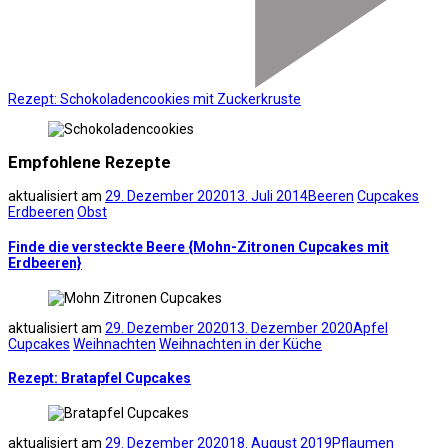
Rezept: Schokoladencookies mit Zuckerkruste
Empfohlene Rezepte
aktualisiert am
29. Dezember 2020
13. Juli 2014
Beeren
Cupcakes
Erdbeeren
Obst
Finde die versteckte Beere {Mohn-Zitronen Cupcakes mit
Erdbeeren}
aktualisiert am
29. Dezember 2020
13. Dezember 2020
Apfel
Cupcakes
Weihnachten
Weihnachten in der Küche
Rezept: Bratapfel Cupcakes
aktualisiert am
29. Dezember 2020
18. August 2019
Pflaumen