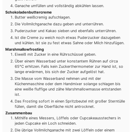
Ganache umfüllen und vollständig abkühlen lassen.
Schokoladenbuttercreme
Butter weißcremig aufschlagen.
Die Vollmilchganache dazu geben und unterrühren.
Puderzucker und Kakao sieben und ebenfalls unterrühren.
Ist die Creme zu weich noch etwas Puderzucker dazugeben
und kühlen. Ist sie zu fest etwas Sahne oder Milch hinzufügen.
Marshmallowfrosting
Eiweiß mit Zucker in eine Rührschüssel geben.
Über einem Wasserbad unter konstantem Rühren auf circa
65°C erhitzen. Falls kein Zuckerthermometer zur Hand ist, so
lange erwärmen, bis sich der Zucker aufgelöst hat.
Die Masse vom Wasserband nehmen und mit der
Küchenmaschine oder dem Handmixer solange schlagen bis
eine weiße fluffige und zähe Marshmallowmasse entstanden
ist.
Das Frosting sofort in einen Spritzbeutel mit großer Sterntülle
füllen, damit die Oberfläche nicht antrocknet.
Zusammenbau
Mithilfe eines Messers, Löffels oder Cupcakeausstechers in
jeden Cupcake ein Loch schneiden.
Die übrige Vollmilchganache mit zwei Löffeln oder einem