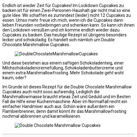
Endlich ist wieder Zeit für Cupcakes! Im Lockdown Cupcakes zu
backen ist für einen Zwei-Personen-Haushalt gar nicht mal so eine
gute Idee. Wir schaffen es zumindest (leider) nicht 12 Cupcakes zu
essen. Umso mehr freue ich mich, wenn ich die Cupcakes dann
lieben Freunden vorbeibringen und schenken kann. So kann ich ihnen
den Lockdown versüßen und ich komme endlich wieder dazu
Cupcakes zu backen. Das heutige Rezept ist übrigens besonders
lecker und schokoladig. Es handelt sich nämlich um Double
Chocolate Marshmallow Cupcakes.
Und diese bestehen aus einem saftigen Schokoladenteig, einer
Milchschokoladencremefüllung, Schokoladenbuttercreme und
einem extra Marshmallowfrosting. Mehr Schokolade geht wohl
kaum, oder?
Im Grunde ist dieses Rezept für die Double Chocolate Marshmallow
Cupcakes auch nicht sooo aufwendig. Lediglich die
Marshmallowmasse braucht etwas Zeit und Geduld und im Besten
Fall die Hilfe einer Küchenmaschine. Aber im Normalfall reicht ein
einfacher Handmixer auch aus. Schön wäre außerdem ein
Flambierbrenner, denn damit könnt ihr das Marshmallowfrosting
nochmal abbrennen und karamellisieren.