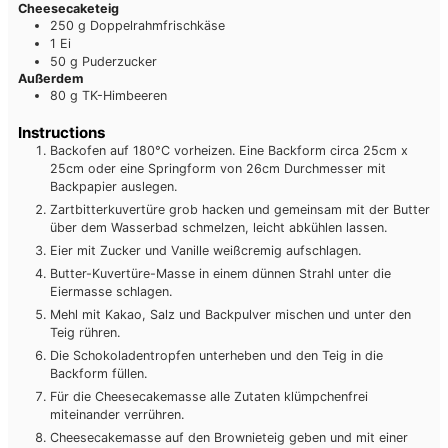
Cheesecaketeig
250
g
Doppelrahmfrischkäse
1
Ei
50
g
Puderzucker
Außerdem
80
g
TK-Himbeeren
Instructions
Backofen auf 180°C vorheizen. Eine Backform circa 25cm x
25cm oder eine Springform von 26cm Durchmesser mit
Backpapier auslegen.
Zartbitterkuvertüre grob hacken und gemeinsam mit der Butter
über dem Wasserbad schmelzen, leicht abkühlen lassen.
Eier mit Zucker und Vanille weißcremig aufschlagen.
Butter-Kuvertüre-Masse in einem dünnen Strahl unter die
Eiermasse schlagen.
Mehl mit Kakao, Salz und Backpulver mischen und unter den
Teig rühren.
Die Schokoladentropfen unterheben und den Teig in die
Backform füllen.
Für die Cheesecakemasse alle Zutaten klümpchenfrei
miteinander verrühren.
Cheesecakemasse auf den Brownieteig geben und mit einer