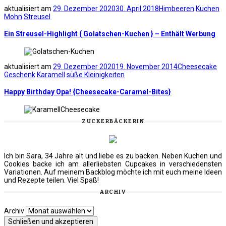
aktualisiert am
29. Dezember 2020
30. April 2018
Himbeeren
Kuchen
Mohn
Streusel
Ein Streusel-Highlight { Golatschen-Kuchen } – Enthält Werbung
aktualisiert am
29. Dezember 2020
19. November 2014
Cheesecake
Geschenk
Karamell
süße Kleinigkeiten
Happy Birthday Opa! {Cheesecake-Caramel-Bites}
ZUCKERBÄCKERIN
Ich bin Sara, 34 Jahre alt und liebe es zu backen. Neben Kuchen und
Cookies backe ich am allerliebsten Cupcakes in verschiedensten
Variationen. Auf meinem Backblog möchte ich mit euch meine Ideen
und Rezepte teilen. Viel Spaß!
ARCHIV
Archiv