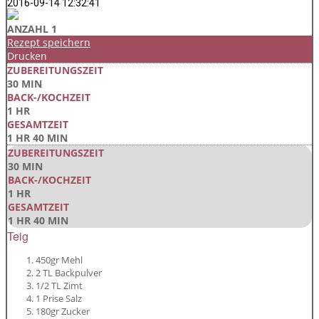
2016-09-14 12:32:41
ANZAHL 1
Rezept speichern
Drucken
ZUBEREITUNGSZEIT
30 MIN
BACK-/KOCHZEIT
1 HR
GESAMTZEIT
1 HR 40 MIN
ZUBEREITUNGSZEIT
30 MIN
BACK-/KOCHZEIT
1 HR
GESAMTZEIT
1 HR 40 MIN
Teig
450gr Mehl
2 TL Backpulver
1/2 TL Zimt
1 Prise Salz
180gr Zucker