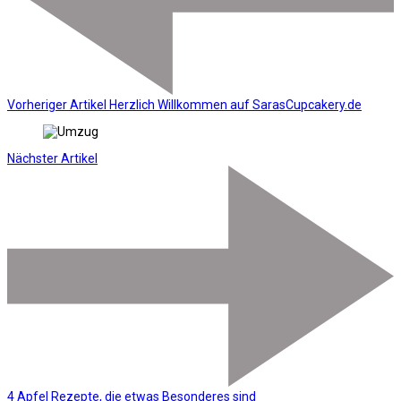
Vorheriger Artikel
Herzlich Willkommen auf SarasCupcakery.de
Nächster Artikel
4 Apfel Rezepte, die etwas Besonderes sind