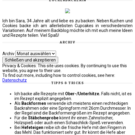
ZUCKERBÄCKERIN
Ich bin Sara, 34 Jahre alt und liebe es zu backen. Neben Kuchen und
Cookies backe ich am allerliebsten Cupcakes in verschiedensten
Variationen. Auf meinem Backblog möchte ich mit euch meine Ideen
und Rezepte teilen. Viel Spaß!
ARCHIV
Archiv
Privacy & Cookies: This site uses cookies. By continuing to use this
website, you agree to their use.
To find out more, including how to control cookies, see here:
Datenschutz
TIPPS & TRICKS
Ich backe alle Rezepte mit
Ober-/Unterhitze.
Falls nicht, ist es
im Rezept explizit angegeben.
Als
Backformen
verwende ich meistens einen rechteckigen
Backrahmen oder eine Springform mit 26cm Durchmesser. In
der Regel sind die Backformengrößen im Rezept angegeben.
Für die
Stäbchenprobe
könnt ihr einen Zahnstocher,
Holzspieß oder auch einen Schaschlick-Spieß verwenden.
Bei
Hefeteigen
reibe ich die frische Hefe mit den Fingern in
das Mehl. Das funktioniert sehr gut. Ihr könnt die Hefe aber