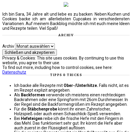
Ich bin Sara, 34 Jahre alt und liebe es zu backen. Neben Kuchen und
Cookies backe ich am allerliebsten Cupcakes in verschiedensten
Variationen. Auf meinem Backblog möchte ich mit euch meine Ideen
und Rezepte teilen. Viel Spaß!
ARCHIV
Archiv
Privacy & Cookies: This site uses cookies. By continuing to use this
website, you agree to their use.
To find out more, including how to control cookies, see here:
Datenschutz
TIPPS & TRICKS
Ich backe alle Rezepte mit
Ober-/Unterhitze.
Falls nicht, ist es
im Rezept explizit angegeben.
Als
Backformen
verwende ich meistens einen rechteckigen
Backrahmen oder eine Springform mit 26cm Durchmesser. In
der Regel sind die Backformengrößen im Rezept angegeben.
Für die
Stäbchenprobe
könnt ihr einen Zahnstocher,
Holzspieß oder auch einen Schaschlick-Spieß verwenden.
Bei
Hefeteigen
reibe ich die frische Hefe mit den Fingern in
das Mehl. Das funktioniert sehr gut. Ihr könnt die Hefe aber
auch zuerst in der Flüssigkeit auflösen.