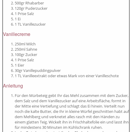
500gr Rhabarber
120gr Puderzucker
1 Prise Salz
1 Ei
1 TL Vanillezucker
Vanillecreme
250ml Milch
250ml Sahne
100gr Zucker
1 Prise Salz
1 Eier
30gr Vanillepuddingpulver
1 TL Vanilleextrakt oder etwas Mark von einer Vanilleschote
Anleitung
Für den Mürbeteig gebt Ihr das Mehl zusammen mit dem Zucker,
dem Salz und dem Vanillezucker auf eine Arbeitsfläche, formt in
der Mitte eine Vertiefung und schlagt das Ei hinein. Verteilt nun
noch die kalte Butter, die Ihr in kleine Würfel geschnitten habt auf
dem Mehlberg und verknetet alles rasch mit den Händen zu
einem glatten Teig. Wickelt ihn in Frischhaltefolie ein und lasst ihn
für mindestens 30 Minuten im Kühlschrank ruhen.