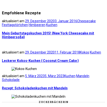
Empfohlene Rezepte
aktualisiert am
29. Dezember 2020
3. Januar 2016
Cheesecake
Festtagstörtchen
Himbeeren
Kuchen
Mein Geburtstagskuchen 2015! {New York Cheesecake mit
Himbeersoße}
aktualisiert am
29. Dezember 2020
11. Februar 2018
Kokos
Kuchen
Leckerer Kokos-Kuchen { Coconut Cream Cake }
aktualisiert am
5. März 2023
5. März 2023
Kuchen
Mandeln
Schokolade
Rezept: Schokoladenkuchen mit Mandeln
ZUCKERBÄCKERIN