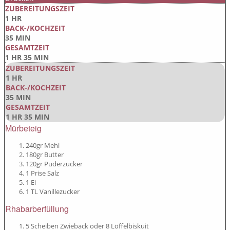
ZUBEREITUNGSZEIT
1 HR
BACK-/KOCHZEIT
35 MIN
GESAMTZEIT
1 HR 35 MIN
ZUBEREITUNGSZEIT
1 HR
BACK-/KOCHZEIT
35 MIN
GESAMTZEIT
1 HR 35 MIN
Mürbeteig
240gr Mehl
180gr Butter
120gr Puderzucker
1 Prise Salz
1 Ei
1 TL Vanillezucker
Rhabarberfüllung
5 Scheiben Zwieback oder 8 Löffelbiskuit