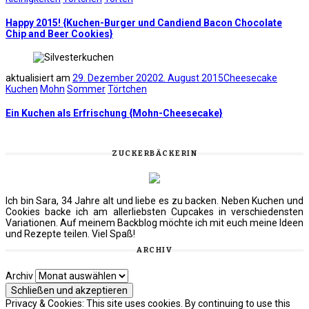
Happy 2015! {Kuchen-Burger und Candiend Bacon Chocolate
Chip and Beer Cookies}
aktualisiert am
29. Dezember 2020
2. August 2015
Cheesecake
Kuchen
Mohn
Sommer
Törtchen
Ein Kuchen als Erfrischung {Mohn-Cheesecake}
ZUCKERBÄCKERIN
Ich bin Sara, 34 Jahre alt und liebe es zu backen. Neben Kuchen und
Cookies backe ich am allerliebsten Cupcakes in verschiedensten
Variationen. Auf meinem Backblog möchte ich mit euch meine Ideen
und Rezepte teilen. Viel Spaß!
ARCHIV
Archiv
Privacy & Cookies: This site uses cookies. By continuing to use this