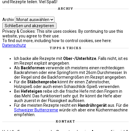
und Rezepte teilen. Viel Spaß!
ARCHIV
Archiv
Privacy & Cookies: This site uses cookies. By continuing to use this
website, you agree to their use.
To find out more, including how to control cookies, see here:
Datenschutz
TIPPS & TRICKS
Ich backe alle Rezepte mit
Ober-/Unterhitze.
Falls nicht, ist es
im Rezept explizit angegeben.
Als
Backformen
verwende ich meistens einen rechteckigen
Backrahmen oder eine Springform mit 26cm Durchmesser. In
der Regel sind die Backformengrößen im Rezept angegeben.
Für die
Stäbchenprobe
könnt ihr einen Zahnstocher,
Holzspieß oder auch einen Schaschlick-Spieß verwenden.
Bei
Hefeteigen
reibe ich die frische Hefe mit den Fingern in
das Mehl. Das funktioniert sehr gut. Ihr könnt die Hefe aber
auch zuerst in der Flüssigkeit auflösen.
Für die meisten Rezepte reicht ein
Handrührgerät
aus. Für die
Schweizer Buttercreme
würde ich aber eine Küchenmaschine
empfehlen.
KONTAKT