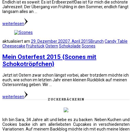
Endlich ist es soweit: Es ist Erdbeerzeit!Das ist für mich die schönste
Jahreszeit. Der Übergang von Frühling in den Sommer, endlich fängt
langsam alles an …
weiterlesen
aktualisiert am
29. Dezember 2020
7. April 2015
Brunch
Candy Table
Cheesecake
Frühstück
Ostern
Schokolade
Scones
Mein Osterfest 2015 {Scones mit
Schokotröpfchen}
Jetzt ist Ostern zwar schon längst vorbei, aber trotzdem möchte ich
euch, wie schon im letzten Jahr einen kleinen Rückblick auf meinen
Ostersonntag geben. Wir …
weiterlesen
ZUCKERBÄCKERIN
Ich bin Sara, 34 Jahre alt und liebe es zu backen. Neben Kuchen und
Cookies backe ich am allerliebsten Cupcakes in verschiedensten
Variationen. Auf meinem Backblog möchte ich mit euch meine Ideen