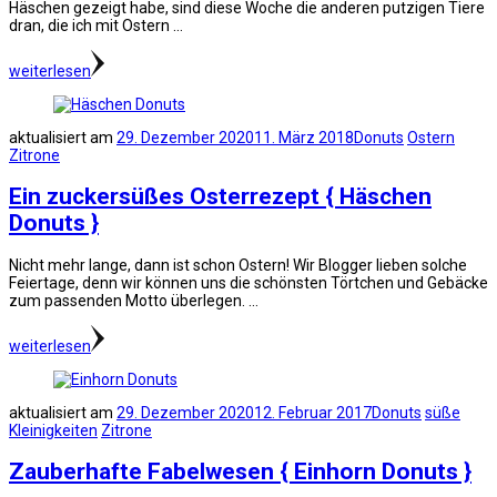
Häschen gezeigt habe, sind diese Woche die anderen putzigen Tiere
dran, die ich mit Ostern …
weiterlesen
aktualisiert am
29. Dezember 2020
11. März 2018
Donuts
Ostern
Zitrone
Ein zuckersüßes Osterrezept { Häschen
Donuts }
Nicht mehr lange, dann ist schon Ostern! Wir Blogger lieben solche
Feiertage, denn wir können uns die schönsten Törtchen und Gebäcke
zum passenden Motto überlegen. …
weiterlesen
aktualisiert am
29. Dezember 2020
12. Februar 2017
Donuts
süße
Kleinigkeiten
Zitrone
Zauberhafte Fabelwesen { Einhorn Donuts }