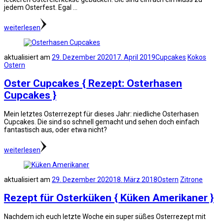
jedem Osterfest. Egal …
weiterlesen
aktualisiert am
29. Dezember 2020
17. April 2019
Cupcakes
Kokos
Ostern
Oster Cupcakes { Rezept: Osterhasen
Cupcakes }
Mein letztes Osterrezept für dieses Jahr: niedliche Osterhasen
Cupcakes. Die sind so schnell gemacht und sehen doch einfach
fantastisch aus, oder etwa nicht?
weiterlesen
aktualisiert am
29. Dezember 2020
18. März 2018
Ostern
Zitrone
Rezept für Osterküken { Küken Amerikaner }
Nachdem ich euch letzte Woche ein super süßes Osterrezept mit