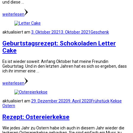
und diese …
weiterlesen
aktualisiert am
3. Oktober 2021
3. Oktober 2021
Geschenk
Geburtstagsrezept: Schokoladen Letter
Cake
Es ist wieder soweit: Anfang Oktober hat meine Freundin
Geburtstag. Und in den letzten Jahren hat es sich so ergeben, dass
ich ihr immer eine …
weiterlesen
aktualisiert am
29. Dezember 2020
9. April 2020
Frühstück
Kekse
Ostern
Rezept: Ostereierkekse
Wie jedes Jahr zu Ostern habe ich auch in diesem Jahr wieder die
leckeren Ostereierkekse gebacken. Sie sind einfach ein Muss zu