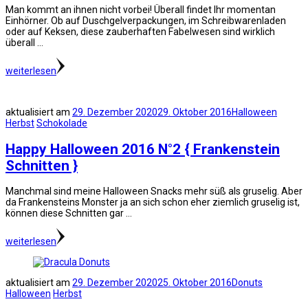
Man kommt an ihnen nicht vorbei! Überall findet Ihr momentan
Einhörner. Ob auf Duschgelverpackungen, im Schreibwarenladen
oder auf Keksen, diese zauberhaften Fabelwesen sind wirklich
überall …
weiterlesen
aktualisiert am
29. Dezember 2020
29. Oktober 2016
Halloween
Herbst
Schokolade
Happy Halloween 2016 N°2 { Frankenstein
Schnitten }
Manchmal sind meine Halloween Snacks mehr süß als gruselig. Aber
da Frankensteins Monster ja an sich schon eher ziemlich gruselig ist,
können diese Schnitten gar …
weiterlesen
aktualisiert am
29. Dezember 2020
25. Oktober 2016
Donuts
Halloween
Herbst