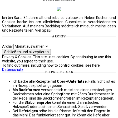
Ich bin Sara, 34 Jahre alt und liebe es zu backen. Neben Kuchen und
Cookies backe ich am allerliebsten Cupcakes in verschiedensten
Variationen. Auf meinem Backblog möchte ich mit euch meine Ideen
und Rezepte teilen. Viel Spaß!
ARCHIV
Archiv
Privacy & Cookies: This site uses cookies. By continuing to use this
website, you agree to their use.
To find out more, including how to control cookies, see here:
Datenschutz
TIPPS & TRICKS
Ich backe alle Rezepte mit
Ober-/Unterhitze.
Falls nicht, ist es
im Rezept explizit angegeben.
Als
Backformen
verwende ich meistens einen rechteckigen
Backrahmen oder eine Springform mit 26cm Durchmesser. In
der Regel sind die Backformengrößen im Rezept angegeben.
Für die
Stäbchenprobe
könnt ihr einen Zahnstocher,
Holzspieß oder auch einen Schaschlick-Spieß verwenden.
Bei
Hefeteigen
reibe ich die frische Hefe mit den Fingern in
das Mehl. Das funktioniert sehr gut. Ihr könnt die Hefe aber