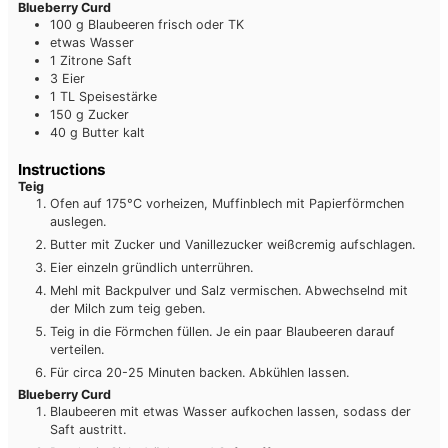
Blueberry Curd
100
g
Blaubeeren
frisch oder TK
etwas
Wasser
1
Zitrone
Saft
3
Eier
1
TL
Speisestärke
150
g
Zucker
40
g
Butter
kalt
Instructions
Teig
Ofen auf 175°C vorheizen, Muffinblech mit Papierförmchen
auslegen.
Butter mit Zucker und Vanillezucker weißcremig aufschlagen.
Eier einzeln gründlich unterrühren.
Mehl mit Backpulver und Salz vermischen. Abwechselnd mit
der Milch zum teig geben.
Teig in die Förmchen füllen. Je ein paar Blaubeeren darauf
verteilen.
Für circa 20-25 Minuten backen. Abkühlen lassen.
Blueberry Curd
Blaubeeren mit etwas Wasser aufkochen lassen, sodass der
Saft austritt.