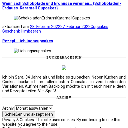
Wenn sich Schokolade und Erdnüsse vereinen… {Schokoladen-
Erdnuss-Karamell Cupcakes}
aktualisiert am
28. Februar 2022
27. Februar 2022
Cupcakes
Geschenk
Himbeeren
Rezept: Lieblingscupcakes
ZUCKERBÄCKERIN
Ich bin Sara, 34 Jahre alt und liebe es zu backen. Neben Kuchen und
Cookies backe ich am allerliebsten Cupcakes in verschiedensten
Variationen. Auf meinem Backblog möchte ich mit euch meine Ideen
und Rezepte teilen. Viel Spaß!
ARCHIV
Archiv
Privacy & Cookies: This site uses cookies. By continuing to use this
website, you agree to their use.