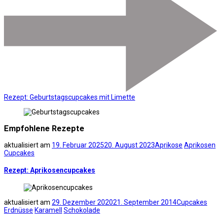
Rezept: Geburtstagscupcakes mit Limette
Empfohlene Rezepte
aktualisiert am
19. Februar 2025
20. August 2023
Aprikose
Aprikosen
Cupcakes
Rezept: Aprikosencupcakes
aktualisiert am
29. Dezember 2020
21. September 2014
Cupcakes
Erdnüsse
Karamell
Schokolade