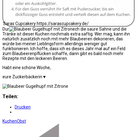
oder ein Auskühlgitter.
Für den Guss verrührt Ihr Saft mit Puderzucker, bis ein
dickflüssiger Guss entsteht und verteilt diesen auf dem Kuchen.
Saras Cupcakery https://sarascupcakery.de/
Dur
ch die saure Sahne und die
Tränke ist dieser Kuchen nochmals extra saftig. Wer mag, kann ihn
natürlich zusätzlich noch mit mehr Blaubeeren dekorieren, das
würde bei meiner Lieblingsform allerdings weniger gut
funktionieren. Ich hoffe, dass ich es dieses Jahr mal auf ein Feld
zum Blaubeerenpflücken schaffe, dann gibt es bald noch mehr
Rezepte mit den leckeren Beeren.
Habt eine schöne Woche,
eure Zuckerbäckerin ♥
Teilen:
Drucken
Kuchen
Obst