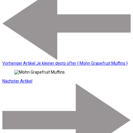
Vorheriger Artikel
Je kleiner desto öfter { Mohn Grapefruit Muffins }
Nächster Artikel