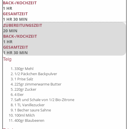
BACK-/KOCHZEIT
1 HR
GESAMTZEIT
1 HR 30 MIN
ZUBEREITUNGSZEIT
20 MIN
BACK-/KOCHZEIT
1 HR
GESAMTZEIT
1 HR 30 MIN
Teig
330gr Mehl
1/2 Päckchen Backpulver
1 Prise Salz
225gr zimmerwarme Butter
220gr Zucker
4 Eier
Saft und Schale von 1/2 Bio-Zitrone
1 TL Vanillezucker
1 Becher saure Sahne
100ml Milch
400gr Blaubeeren