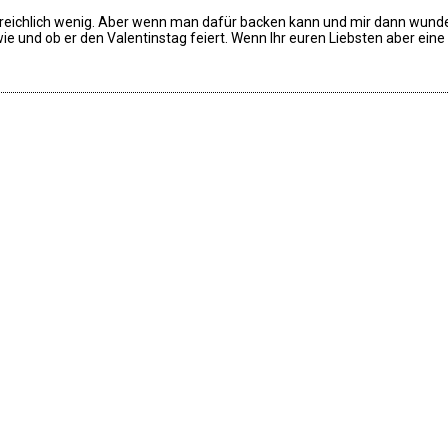
n: reichlich wenig. Aber wenn man dafür backen kann und mir dann wund
n, wie und ob er den Valentinstag feiert. Wenn Ihr euren Liebsten aber 