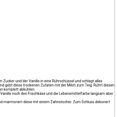
Zucker und der Vanille in eine Rührschüssel und schlagt alles
nd gebt diese trockenen Zutaten mit der Milch zum Teig. Rührt diesen
ann komplett abkühlen.
Vanille noch den Frischkäse und die Lebensmittelfarbe langsam aber
und marmoriert diese mit einem Zahnstocher. Zum Schluss dekoriert