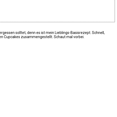
ergessen solltet, denn es ist mein Lieblings-Basisrezept. Schnell,
ten Cupcakes zusammengestellt. Schaut mal vorbei.