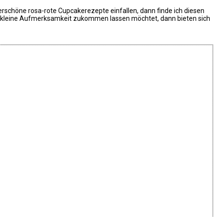
erschöne rosa-rote Cupcakerezepte einfallen, dann finde ich diesen
eine kleine Aufmerksamkeit zukommen lassen möchtet, dann bieten sich