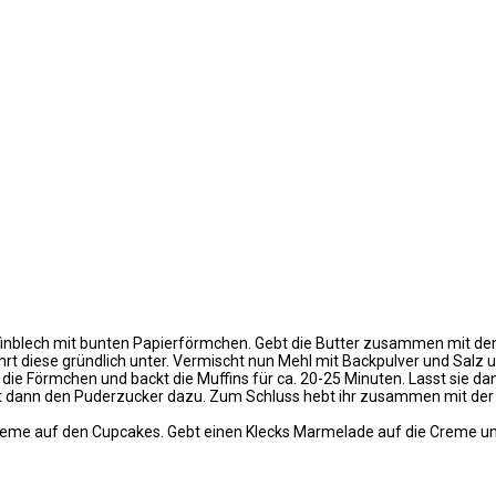
inblech mit bunten Papierförmchen. Gebt die Butter zusammen mit dem 
rt diese gründlich unter. Vermischt nun Mehl mit Backpulver und Salz u
f die Förmchen und backt die Muffins für ca. 20-25 Minuten. Lasst sie d
bt dann den Puderzucker dazu. Zum Schluss hebt ihr zusammen mit der 
e Creme auf den Cupcakes. Gebt einen Klecks Marmelade auf die Creme 