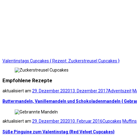
Valentinstags Cupcakes { Rezept: Zuckerstreusel Cupcakes }
Empfohlene Rezepte
aktualisiert am
29. Dezember 2020
13. Dezember 2017
Adventszeit
M
Buttermandeln, Vanillemandeln und Schokoladenmandeln { Gebra
aktualisiert am
29. Dezember 2020
10. Februar 2016
Cupcakes
Muffins
Süße Pinguine zum Valentinstag {Red Velvet Cupcakes}