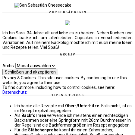
ZUCKERBÄCKERIN
Ich bin Sara, 34 Jahre alt und liebe es zu backen. Neben Kuchen und
Cookies backe ich am allerliebsten Cupcakes in verschiedensten
Variationen. Auf meinem Backblog möchte ich mit euch meine Ideen
und Rezepte teilen. Viel Spaß!
ARCHIV
Archiv
Privacy & Cookies: This site uses cookies. By continuing to use this
website, you agree to their use.
To find out more, including how to control cookies, see here:
Datenschutz
TIPPS & TRICKS
Ich backe alle Rezepte mit
Ober-/Unterhitze.
Falls nicht, ist es
im Rezept explizit angegeben.
Als
Backformen
verwende ich meistens einen rechteckigen
Backrahmen oder eine Springform mit 26cm Durchmesser. In
der Regel sind die Backformengrößen im Rezept angegeben.
Für die
Stäbchenprobe
könnt ihr einen Zahnstocher,
Holzspieß oder auch einen Schaschlick-Spieß verwenden.