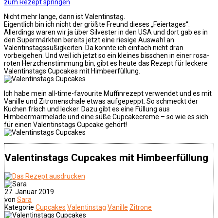
zum Rezept springen
Nicht mehr lange, dann ist Valentinstag.
Eigentlich bin ich nicht der größte Freund dieses „Feiertages“.
Allerdings waren wir ja über Silvester in den USA und dort gab es in
den Supermärkten bereits jetzt eine riesige Auswahl an
Valentinstagssüßigkeiten. Da konnte ich einfach nicht dran
vorbeigehen. Und weil ich jetzt so ein kleines bisschen in einer rosa-
roten Herzchenstimmung bin, gibt es heute das Rezept für leckere
Valentinstags Cupcakes mit Himbeerfüllung.
Ich habe mein all-time-favourite Muffinrezept verwendet und es mit
Vanille und Zitronenschale etwas aufgepeppt. So schmeckt der
Kuchen frisch und lecker. Dazu gibt es eine Füllung aus
Himbeermarmelade und eine süße Cupcakecreme – so wie es sich
für einen Valentinstags Cupcake gehört!
Valentinstags Cupcakes mit Himbeerfüllung
27. Januar 2019
von
Sara
Kategorie
Cupcakes
Valentinstag
Vanille
Zitrone