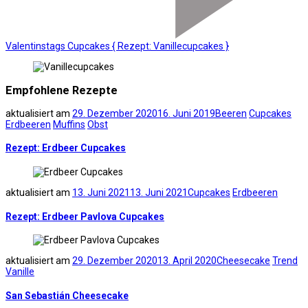
Valentinstags Cupcakes { Rezept: Vanillecupcakes }
Empfohlene Rezepte
aktualisiert am
29. Dezember 2020
16. Juni 2019
Beeren
Cupcakes
Erdbeeren
Muffins
Obst
Rezept: Erdbeer Cupcakes
aktualisiert am
13. Juni 2021
13. Juni 2021
Cupcakes
Erdbeeren
Rezept: Erdbeer Pavlova Cupcakes
aktualisiert am
29. Dezember 2020
13. April 2020
Cheesecake
Trend
Vanille
San Sebastián Cheesecake