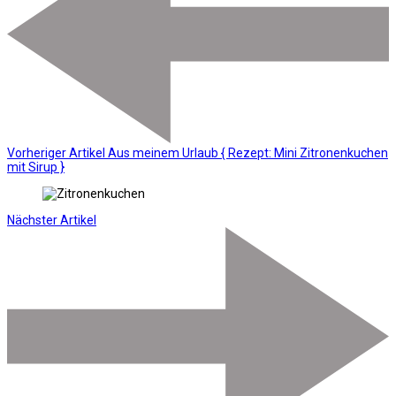
Vorheriger Artikel
Aus meinem Urlaub { Rezept: Mini Zitronenkuchen
mit Sirup }
Nächster Artikel