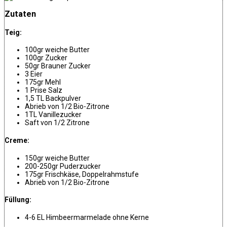
Zutaten
Teig:
100gr weiche Butter
100gr Zucker
50gr Brauner Zucker
3 Eier
175gr Mehl
1 Prise Salz
1,5 TL Backpulver
Abrieb von 1/2 Bio-Zitrone
1TL Vanillezucker
Saft von 1/2 Zitrone
Creme:
150gr weiche Butter
200-250gr Puderzucker
175gr Frischkäse, Doppelrahmstufe
Abrieb von 1/2 Bio-Zitrone
Füllung:
4-6 EL Himbeermarmelade ohne Kerne