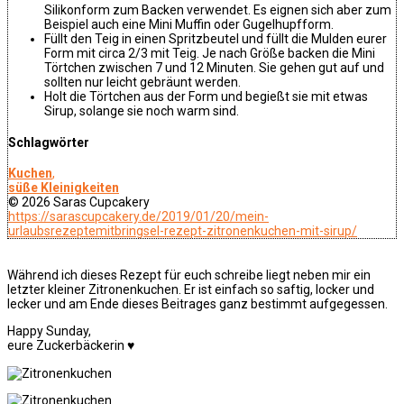
Silikonform zum Backen verwendet. Es eignen sich aber zum
Beispiel auch eine Mini Muffin oder Gugelhupfform.
Füllt den Teig in einen Spritzbeutel und füllt die Mulden eurer
Form mit circa 2/3 mit Teig. Je nach Größe backen die Mini
Törtchen zwischen 7 und 12 Minuten. Sie gehen gut auf und
sollten nur leicht gebräunt werden.
Holt die Törtchen aus der Form und begießt sie mit etwas
Sirup, solange sie noch warm sind.
Schlagwörter
Kuchen
,
süße Kleinigkeiten
© 2026 Saras Cupcakery
https://sarascupcakery.de/2019/01/20/mein-
urlaubsrezeptemitbringsel-rezept-zitronenkuchen-mit-sirup/
Während ich dieses Rezept für euch schreibe liegt neben mir ein
letzter kleiner Zitronenkuchen. Er ist einfach so saftig, locker und
lecker und am Ende dieses Beitrages ganz bestimmt aufgegessen.
Happy Sunday,
eure Zuckerbäckerin ♥