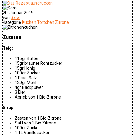
20. Januar 2019
von
Sara
Kategorie
Kuchen
Törtchen
Zitrone
Zutaten
Teig:
115gr Butter
15gr brauner Rohrzucker
15gr Honig
100gr Zucker
1 Prise Salz
120gr Mehl
4gr Backpulver
3 Eier
Abrieb von 1 Bio-Zitrone
Sirup:
Zesten von 1 Bio-Zitrone
Saft von 1 Bio Zitrone
100gr Zucker
1 TL Vanillezucker