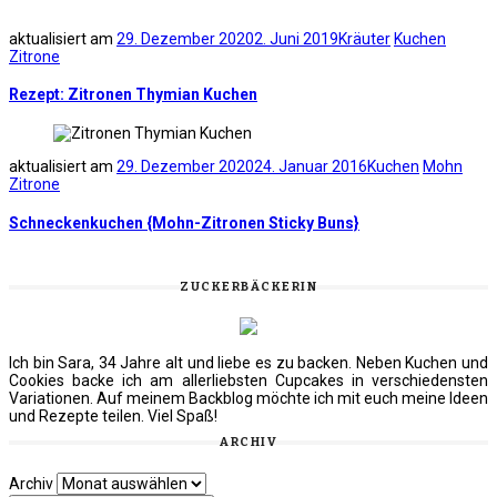
aktualisiert am
29. Dezember 2020
2. Juni 2019
Kräuter
Kuchen
Zitrone
Rezept: Zitronen Thymian Kuchen
aktualisiert am
29. Dezember 2020
24. Januar 2016
Kuchen
Mohn
Zitrone
Schneckenkuchen {Mohn-Zitronen Sticky Buns}
ZUCKERBÄCKERIN
Ich bin Sara, 34 Jahre alt und liebe es zu backen. Neben Kuchen und
Cookies backe ich am allerliebsten Cupcakes in verschiedensten
Variationen. Auf meinem Backblog möchte ich mit euch meine Ideen
und Rezepte teilen. Viel Spaß!
ARCHIV
Archiv