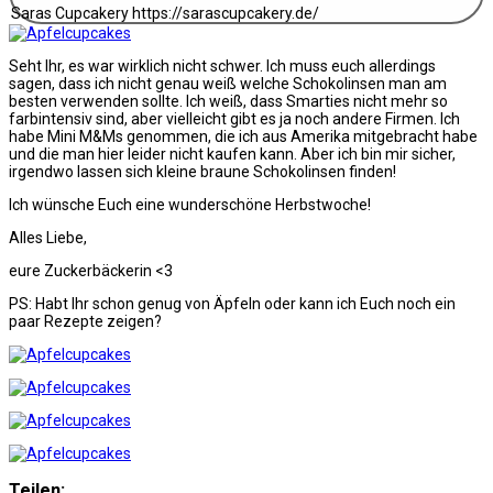
Saras Cupcakery https://sarascupcakery.de/
Seht Ihr, es war wirklich nicht schwer. Ich muss euch allerdings
sagen, dass ich nicht genau weiß welche Schokolinsen man am
besten verwenden sollte. Ich weiß, dass Smarties nicht mehr so
farbintensiv sind, aber vielleicht gibt es ja noch andere Firmen. Ich
habe Mini M&Ms genommen, die ich aus Amerika mitgebracht habe
und die man hier leider nicht kaufen kann. Aber ich bin mir sicher,
irgendwo lassen sich kleine braune Schokolinsen finden!
Ich wünsche Euch eine wunderschöne Herbstwoche!
Alles Liebe,
eure Zuckerbäckerin <3
PS: Habt Ihr schon genug von Äpfeln oder kann ich Euch noch ein
paar Rezepte zeigen?
Teilen: