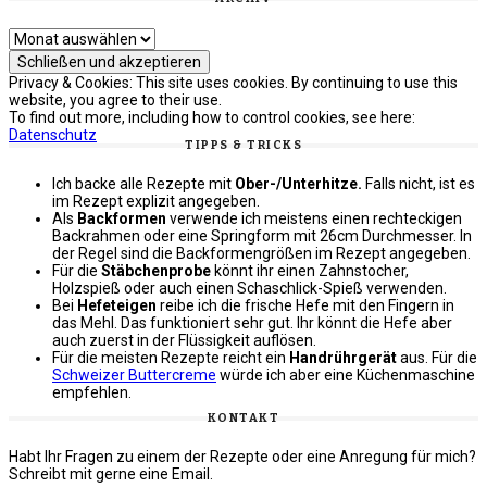
Archiv
Privacy & Cookies: This site uses cookies. By continuing to use this
website, you agree to their use.
To find out more, including how to control cookies, see here:
Datenschutz
TIPPS & TRICKS
Ich backe alle Rezepte mit
Ober-/Unterhitze.
Falls nicht, ist es
im Rezept explizit angegeben.
Als
Backformen
verwende ich meistens einen rechteckigen
Backrahmen oder eine Springform mit 26cm Durchmesser. In
der Regel sind die Backformengrößen im Rezept angegeben.
Für die
Stäbchenprobe
könnt ihr einen Zahnstocher,
Holzspieß oder auch einen Schaschlick-Spieß verwenden.
Bei
Hefeteigen
reibe ich die frische Hefe mit den Fingern in
das Mehl. Das funktioniert sehr gut. Ihr könnt die Hefe aber
auch zuerst in der Flüssigkeit auflösen.
Für die meisten Rezepte reicht ein
Handrührgerät
aus. Für die
Schweizer Buttercreme
würde ich aber eine Küchenmaschine
empfehlen.
KONTAKT
Habt Ihr Fragen zu einem der Rezepte oder eine Anregung für mich?
Schreibt mit gerne eine Email.