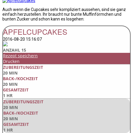
Auch wenn die Cupcakes sehr kompliziert aussehen, sind sie ganz
einfach herzustellen. Ihr braucht nur bunte Muffinförmchen und
bunten Zucker und schon kann es losgehen:
APFELCUPCAKES
2016-08-20 15:16:07
ANZAHL 15
Rezept speichern
Drucken
ZUBEREITUNGSZEIT
20 MIN
BACK-/KOCHZEIT
20 MIN
GESAMTZEIT
1 HR
ZUBEREITUNGSZEIT
20 MIN
BACK-/KOCHZEIT
20 MIN
GESAMTZEIT
1 HR