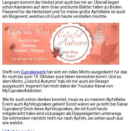
Langsam kommt der Herbst jetzt auch bei mir an. Überall liegen
schon Kastanien auf dem Gras und bunte Blätter fallen zu Boden.
Passend für die Herbstzeit und für meine große Apfelliebe ist auch
ein Blogevent, welches ich Euch heute vorstellen möchte.
Steffi von
Cupcakewerk
hat sich ein tolles Motto ausgedacht für das
Ihr noch bis zum 19. Oktober eure Ideen einreichen könnt. Und zu
dem Motto „Colorful Autumn“ hab ich mir auch ein Rezept
ausgesucht. Inspiriert hat mich dabei der Youtube-Kanal von
MyCupcakeAddiction.
Wie Ihr euch schon denken konntet, muss es zu meinem Apfelliebe
Event auch Apfelcupcakes geben! Sonst wären wir ja nicht bei Saras
Cupcakery! Doch diese Apfelcupcakes, die ich Euch heute
mitgebracht habe sind sozusagen als Doppelagenten unterwegs.
Sie schmecken nämlich nicht nur nach Äpfeln, sie sehen auch aus
wie welche.