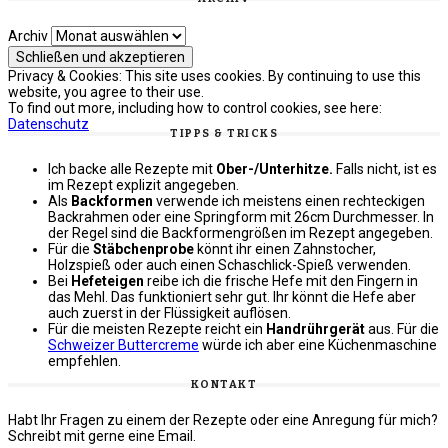
Archiv
Privacy & Cookies: This site uses cookies. By continuing to use this
website, you agree to their use.
To find out more, including how to control cookies, see here:
Datenschutz
TIPPS & TRICKS
Ich backe alle Rezepte mit
Ober-/Unterhitze.
Falls nicht, ist es
im Rezept explizit angegeben.
Als
Backformen
verwende ich meistens einen rechteckigen
Backrahmen oder eine Springform mit 26cm Durchmesser. In
der Regel sind die Backformengrößen im Rezept angegeben.
Für die
Stäbchenprobe
könnt ihr einen Zahnstocher,
Holzspieß oder auch einen Schaschlick-Spieß verwenden.
Bei
Hefeteigen
reibe ich die frische Hefe mit den Fingern in
das Mehl. Das funktioniert sehr gut. Ihr könnt die Hefe aber
auch zuerst in der Flüssigkeit auflösen.
Für die meisten Rezepte reicht ein
Handrührgerät
aus. Für die
Schweizer Buttercreme
würde ich aber eine Küchenmaschine
empfehlen.
KONTAKT
Habt Ihr Fragen zu einem der Rezepte oder eine Anregung für mich?
Schreibt mit gerne eine Email.