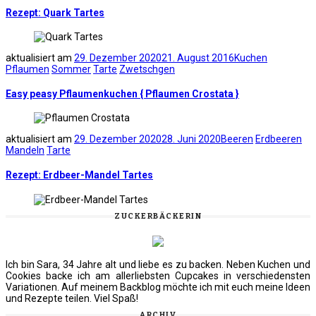
Rezept: Quark Tartes
aktualisiert am
29. Dezember 2020
21. August 2016
Kuchen
Pflaumen
Sommer
Tarte
Zwetschgen
Easy peasy Pflaumenkuchen { Pflaumen Crostata }
aktualisiert am
29. Dezember 2020
28. Juni 2020
Beeren
Erdbeeren
Mandeln
Tarte
Rezept: Erdbeer-Mandel Tartes
ZUCKERBÄCKERIN
Ich bin Sara, 34 Jahre alt und liebe es zu backen. Neben Kuchen und
Cookies backe ich am allerliebsten Cupcakes in verschiedensten
Variationen. Auf meinem Backblog möchte ich mit euch meine Ideen
und Rezepte teilen. Viel Spaß!
ARCHIV