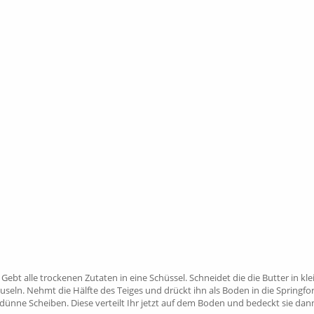
Gebt alle trockenen Zutaten in eine Schüssel. Schneidet die die Butter in k
eln. Nehmt die Hälfte des Teiges und drückt ihn als Boden in die Springfo
in dünne Scheiben. Diese verteilt Ihr jetzt auf dem Boden und bedeckt sie d