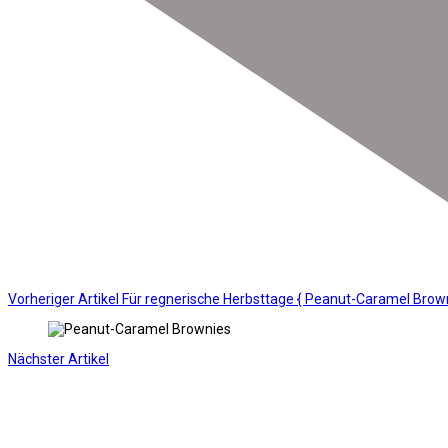
Vorheriger Artikel
Für regnerische Herbsttage { Peanut-Caramel Brown
Nächster Artikel