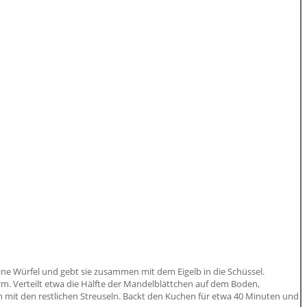
leine Würfel und gebt sie zusammen mit dem Eigelb in die Schüssel.
rm. Verteilt etwa die Hälfte der Mandelblättchen auf dem Boden,
ann mit den restlichen Streuseln. Backt den Kuchen für etwa 40 Minuten und