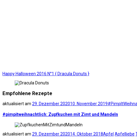
Happy Halloween 2016 N°1 { Dracula Donuts }
Empfohlene Rezepte
aktualisiert am
29. Dezember 2020
10. November 2019
#PimpItWeihna
#pimpitweihnachtlich: Zupfkuchen mit Zimt und Mandeln
aktualisiert am
29. Dezember 2020
14. Oktober 2018
Apfel
Apfelliebe