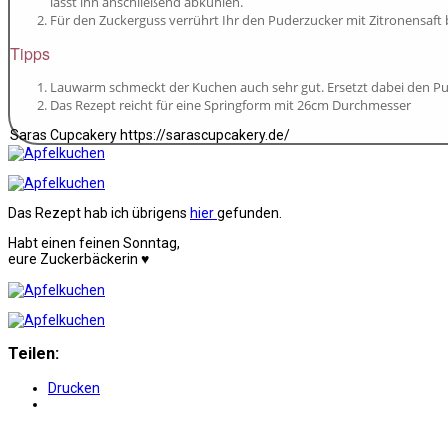
lasst ihn anschließend abkühlen.
Für den Zuckerguss verrührt Ihr den Puderzucker mit Zitronensaft b
Tipps
Lauwarm schmeckt der Kuchen auch sehr gut. Ersetzt dabei den Pu
Das Rezept reicht für eine Springform mit 26cm Durchmesser
Saras Cupcakery https://sarascupcakery.de/
Das Rezept hab ich übrigens
hier
gefunden.
Habt einen feinen Sonntag,
eure Zuckerbäckerin ♥
Teilen:
Drucken