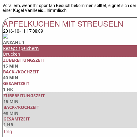
Vorallem, wenn Ihr spontan Besuch bekommen solltet, eignet sich der
einer Kugel Vanilleeis… himmlisch.
APFELKUCHEN MIT STREUSELN
2016-10-11 17:08:09
ANZAHL 1
Rezept speichern
Drucken
ZUBEREITUNGSZEIT
15 MIN
BACK-/KOCHZEIT
40 MIN
GESAMTZEIT
1 HR
ZUBEREITUNGSZEIT
15 MIN
BACK-/KOCHZEIT
40 MIN
GESAMTZEIT
1 HR
Teig