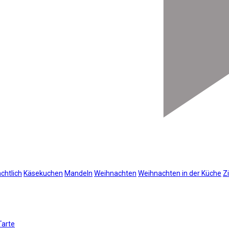
chtlich
Käsekuchen
Mandeln
Weihnachten
Weihnachten in der Küche
Z
Tarte