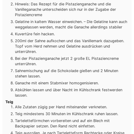
Hinweis: Das Rezept für die Pistazienganache und die
Vanilleganache unterscheiden sich nur in der Zugabe der
Pistaziencreme
Gelatine in kaltem Wasser einweichen. – Die Gelatine kann auch
weggelassen werden, macht die Ganache allerdings stabiler
Kuvertüre fein hacken.
200ml der Sahne aufkochen und das Vanillemark dazugeben.
Topf vom Herd nehmen und Gelatine ausdrücken und
unterrühren.
Bei der Pistazienganache jetzt 2 große EL Pistaziencreme
unterrühren.
Sahnemischung auf die Schokolade gießen und 2 Minuten
stehen lassen.
Ganache mit einem Stabmixer homogenisieren.
Abkühlen lassen und über Nacht im Kühlschrank festwerden
lassen.
Teig
Alle Zutaten zügig per Hand miteinander verkneten.
Teig mindestens 30 Minuten im Kühlschrank ruhen lassen.
Tarteletteförmchen vorbereiten und auf ein Blech mit
Backpapier setzen. Den Rand nicht einfetten.
Teig ausrollen. Je nach Tarteletteform Rechtecke oder Kreise