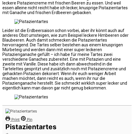
leckere Pistaziencreme mit frischen Beeren zu essen. Und weil
essen alleine nicht reicht habe ich lecker, knusprige Pistazientartes
mit Ganache und frischen Erdbeeren gebacken.
Leider ist die Erdbeersaison schon vorbei, aber ihr könnt auch auf
anderes Obst umsteigen, wie zum Beispiel leckere Himbeeren oder
Blaubeeren. Auch damit schmecken die Pistazientartes
hervorragend. Die Tartes selber bestehen aus einem knusprigen
Mürbeteig und werden dann mit einer super leckeren
Pistazienganache gefüllt – ich habe für meine Tartes zwei
verschiedene Ganaches zubereitet. Eine mit Pistazien und eine
zweite mit Vanille. Diese habe ich dann abwechselnd in die
Tartelettes gespritzt und zusätzlich noch mit Pistaziencreme und
gehackten Pistazien dekoriert. Wenn ihr euch weniger Arbeit
machen möchtet, dann reicht es auch, wenn ihr nur die
Pistazienganache herstellt. Sie schmeckt wirklich super lecker und
eigentlich kann man davon gar nicht genug bekommen.
Print
Pin
Pistazientartes