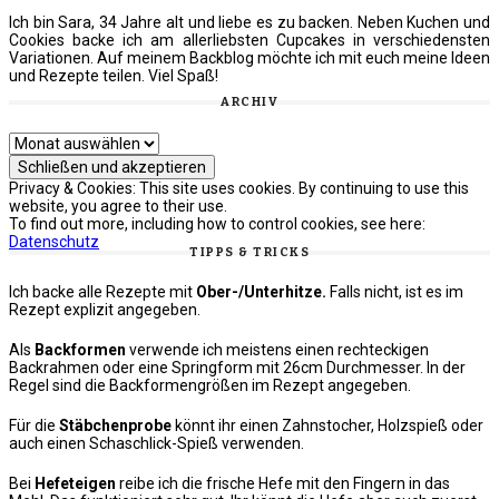
Ich bin Sara, 34 Jahre alt und liebe es zu backen. Neben Kuchen und
Cookies backe ich am allerliebsten Cupcakes in verschiedensten
Variationen. Auf meinem Backblog möchte ich mit euch meine Ideen
und Rezepte teilen. Viel Spaß!
ARCHIV
Archiv
Privacy & Cookies: This site uses cookies. By continuing to use this
website, you agree to their use.
To find out more, including how to control cookies, see here:
Datenschutz
TIPPS & TRICKS
Ich backe alle Rezepte mit
Ober-/Unterhitze.
Falls nicht, ist es im
Rezept explizit angegeben.
Als
Backformen
verwende ich meistens einen rechteckigen
Backrahmen oder eine Springform mit 26cm Durchmesser. In der
Regel sind die Backformengrößen im Rezept angegeben.
Für die
Stäbchenprobe
könnt ihr einen Zahnstocher, Holzspieß oder
auch einen Schaschlick-Spieß verwenden.
Bei
Hefeteigen
reibe ich die frische Hefe mit den Fingern in das