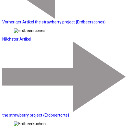
Vorheriger Artikel
the strawberry project {Erdbeerscones}
Nächster Artikel
the strawberry project {Erdbeertorte}