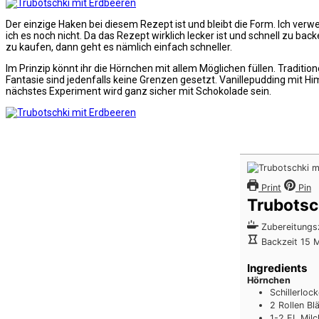
Der einzige Haken bei diesem Rezept ist und bleibt die Form. Ich verw
ich es noch nicht. Da das Rezept wirklich lecker ist und schnell zu ba
zu kaufen, dann geht es nämlich einfach schneller.
Im Prinzip könnt ihr die Hörnchen mit allem Möglichen füllen. Tradit
Fantasie sind jedenfalls keine Grenzen gesetzt. Vanillepudding mit 
nächstes Experiment wird ganz sicher mit Schokolade sein.
Print
Pin
Trubotsc
Zubereitungs
Backzeit
15
M
Ingredients
Hörnchen
Schillerloc
2
Rollen
Bl
1-2
EL
Milc