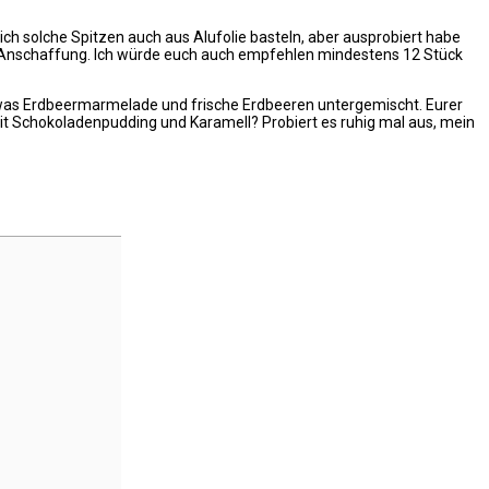
ich solche Spitzen auch aus Alufolie basteln, aber ausprobiert habe
diese Anschaffung. Ich würde euch auch empfehlen mindestens 12 Stück
h etwas Erdbeermarmelade und frische Erdbeeren untergemischt. Eurer
mit Schokoladenpudding und Karamell? Probiert es ruhig mal aus, mein