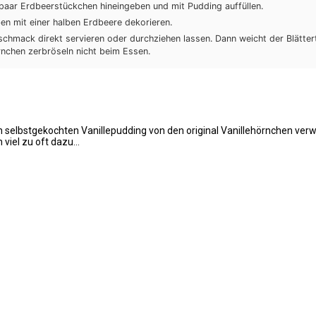
paar Erdbeerstückchen hineingeben und mit Pudding auffüllen.
en mit einer halben Erdbeere dekorieren.
chmack direkt servieren oder durchziehen lassen. Dann weicht der Blätter
nchen zerbröseln nicht beim Essen.
n selbstgekochten Vanillepudding von den original Vanillehörnchen verw
 viel zu oft dazu…