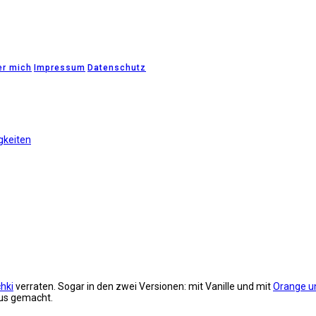
er mich
Impressum
Datenschutz
gkeiten
hki
verraten. Sogar in den zwei Versionen: mit Vanille und mit
Orange u
aus gemacht.