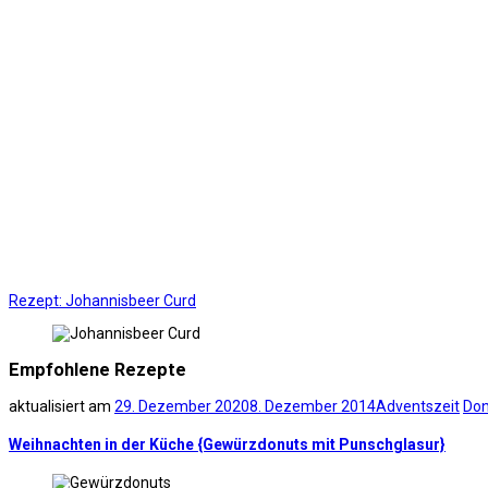
Rezept: Johannisbeer Curd
Empfohlene Rezepte
aktualisiert am
29. Dezember 2020
8. Dezember 2014
Adventszeit
Don
Weihnachten in der Küche {Gewürzdonuts mit Punschglasur}