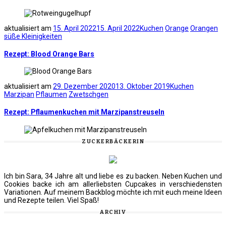
aktualisiert am
15. April 2022
15. April 2022
Kuchen
Orange
Orangen
süße Kleinigkeiten
Rezept: Blood Orange Bars
aktualisiert am
29. Dezember 2020
13. Oktober 2019
Kuchen
Marzipan
Pflaumen
Zwetschgen
Rezept: Pflaumenkuchen mit Marzipanstreuseln
ZUCKERBÄCKERIN
Ich bin Sara, 34 Jahre alt und liebe es zu backen. Neben Kuchen und
Cookies backe ich am allerliebsten Cupcakes in verschiedensten
Variationen. Auf meinem Backblog möchte ich mit euch meine Ideen
und Rezepte teilen. Viel Spaß!
ARCHIV