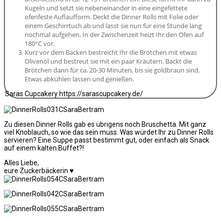
Kugeln und setzt sie nebeneinander in eine eingefettete
ofenfeste Auflaufform. Deckt die Dinner Rolls mit Folie oder
einem Geschirrtuch ab und lasst sie nun für eine Stunde lang
nochmal aufgehen. In der Zwischenzeit heizt Ihr den Ofen auf
180°C vor.
Kurz vor dem Backen bestreicht Ihr die Brötchen mit etwas
Olivenöl und bestreut sie mit ein paar Kräutern. Backt die
Brötchen dann für ca. 20-30 Minuten, bis sie goldbraun sind.
Etwas abkühlen lassen und genießen.
Saras Cupcakery https://sarascupcakery.de/
Zu diesen Dinner Rolls gab es übrigens noch Bruschetta. Mit ganz
viel Knoblauch, so wie das sein muss. Was würdet Ihr zu Dinner Rolls
servieren? Eine Suppe passt bestimmt gut, oder einfach als Snack
auf einem kalten Buffet?!
Alles Liebe,
eure Zuckerbäckerin ♥