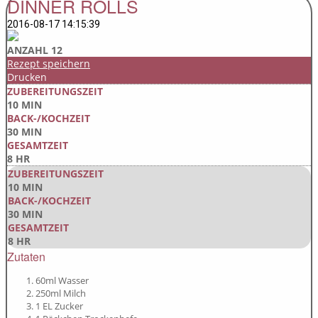
DINNER ROLLS
2016-08-17 14:15:39
ANZAHL 12
Rezept speichern
Drucken
ZUBEREITUNGSZEIT
10 MIN
BACK-/KOCHZEIT
30 MIN
GESAMTZEIT
8 HR
ZUBEREITUNGSZEIT
10 MIN
BACK-/KOCHZEIT
30 MIN
GESAMTZEIT
8 HR
Zutaten
60ml Wasser
250ml Milch
1 EL Zucker