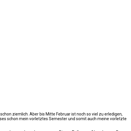
hon ziemlich. Aber bis Mitte Februar ist noch so viel zu erledigen,
ieses schon mein vorletztes Semester und somit auch meine vorletzte