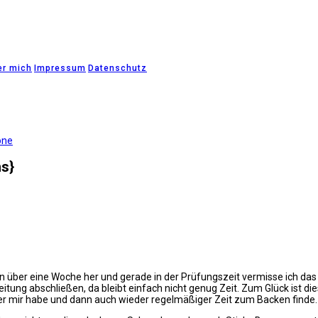
er mich
Impressum
Datenschutz
one
s}
 über eine Woche her und gerade in der Prüfungszeit vermisse ich das sc
itung abschließen, da bleibt einfach nicht genug Zeit. Zum Glück ist d
inter mir habe und dann auch wieder regelmäßiger Zeit zum Backen finde.