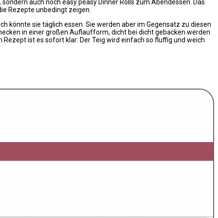
t, sondern auch noch easy peasy Dinner Rolls zum Abendessen. Das
 die Rezepte unbedingt zeigen.
h könnte sie täglich essen. Sie werden aber im Gegensatz zu diesen
ecken in einer großen Auflaufform, dicht bei dicht gebacken werden
ezept ist es sofort klar: Der Teig wird einfach so fluffig und weich