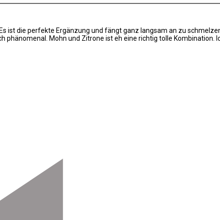
Es ist die perfekte Ergänzung und fängt ganz langsam an zu schmelzen
phänomenal. Mohn und Zitrone ist eh eine richtig tolle Kombination. 