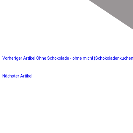
Vorheriger Artikel
Ohne Schokolade - ohne mich! {Schokoladenkuchen
Nächster Artikel