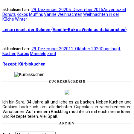
aktualisiert am
29. Dezember 2020
6. Dezember 2015
Adventszeit
Donuts
Kokos
Muffins
Vanille
Weihnachten
Weihnachten in der
Küche
Winter
Leise rieselt der Schnee {Vanille-Kokos Weihnachtsbäumchen}
aktualisiert am
29. Dezember 2020
11. Oktober 2020
Gugelhupf
Kuchen
Kürbis
Mandeln
Zimt
Rezept: Kürbiskuchen
ZUCKERBÄCKERIN
Ich bin Sara, 34 Jahre alt und liebe es zu backen. Neben Kuchen und
Cookies backe ich am allerliebsten Cupcakes in verschiedensten
Variationen. Auf meinem Backblog möchte ich mit euch meine Ideen
und Rezepte teilen. Viel Spaß!
ARCHIV