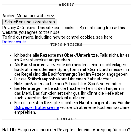
ARCHIV
Archiv
Privacy & Cookies: This site uses cookies. By continuing to use this
website, you agree to their use.
To find out more, including how to control cookies, see here:
Datenschutz
TIPPS & TRICKS
Ich backe alle Rezepte mit
Ober-/Unterhitze.
Falls nicht, ist es
im Rezept explizit angegeben.
Als
Backformen
verwende ich meistens einen rechteckigen
Backrahmen oder eine Springform mit 26cm Durchmesser. In
der Regel sind die Backformengrößen im Rezept angegeben.
Für die
Stäbchenprobe
könnt ihr einen Zahnstocher,
Holzspieß oder auch einen Schaschlick-Spieß verwenden.
Bei
Hefeteigen
reibe ich die frische Hefe mit den Fingern in
das Mehl. Das funktioniert sehr gut. Ihr könnt die Hefe aber
auch zuerst in der Flüssigkeit auflösen.
Für die meisten Rezepte reicht ein
Handrührgerät
aus. Für die
Schweizer Buttercreme
würde ich aber eine Küchenmaschine
empfehlen.
KONTAKT
Habt Ihr Fragen zu einem der Rezepte oder eine Anregung für mich?