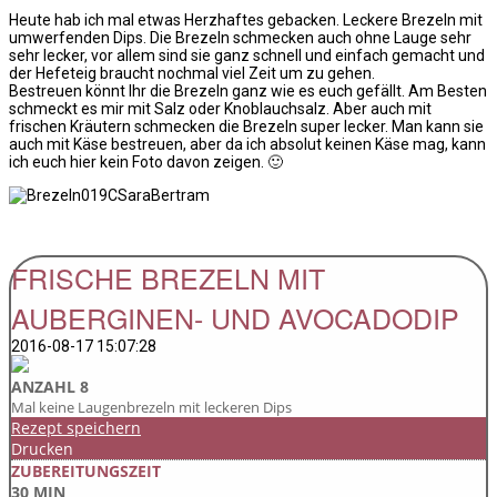
Heute hab ich mal etwas Herzhaftes gebacken. Leckere Brezeln mit
umwerfenden Dips. Die Brezeln schmecken auch ohne Lauge sehr
sehr lecker, vor allem sind sie ganz schnell und einfach gemacht und
der Hefeteig braucht nochmal viel Zeit um zu gehen.
Bestreuen könnt Ihr die Brezeln ganz wie es euch gefällt. Am Besten
schmeckt es mir mit Salz oder Knoblauchsalz. Aber auch mit
frischen Kräutern schmecken die Brezeln super lecker. Man kann sie
auch mit Käse bestreuen, aber da ich absolut keinen Käse mag, kann
ich euch hier kein Foto davon zeigen. 🙂
FRISCHE BREZELN MIT
AUBERGINEN- UND AVOCADODIP
2016-08-17 15:07:28
ANZAHL 8
Mal keine Laugenbrezeln mit leckeren Dips
Rezept speichern
Drucken
ZUBEREITUNGSZEIT
30 MIN