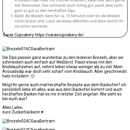
mit Zimtzucker. Das schmeckt auch richtig gut, passt aber nicht
ganz so gut zu den herzhaften Dips.
Backt die Brezeln dann für ca. 15 Minuten oder bis die Brezeln
schön braun sind. Lasst sie etwas abkühlen und dann könnt Ihr
sie schon servieren.
Saras Cupcakery https://sarascupcakery.de/
Die Dips passen ganz wunderbar zu den leckeren Brezeln, aber sie
schmecken auch einfach auf Weißbrot. Passt etwas mit den
Knoblauchzehen auf, nehmt lieber etwas weniger als zu viel. Mein
Avocadodip war doch sehr scharf vom Knoblauch. Aber geschmeckt
hats trotzdem. 🙂
Mögt Ihr gerne auch mal herzhafte Rezepte aus dem Backofen? ich
persönlich liebe eh alles, was aus dem Backofen kommt und auch
herzhaftes Backen hat es mir in letzter Zeit angetan. Wie sieht es
bei euch aus?
Alles Liebe,
eure Zuckerbäckerin ♥