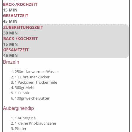
BACK-/KOCHZEIT
15 MIN
GESAMTZEIT
45 MIN
ZUBEREITUNGSZEIT
30 MIN
BACK-/KOCHZEIT
15 MIN
GESAMTZEIT
45 MIN
Brezeln
250ml lauwarmes Wasser
1 EL brauner Zucker
1 Päckchen Trockenhefe
360gr Mehl
1 TL Salz
100gr weiche Butter
Auberginendip
1 Aubergine
1 kleine Knoblauchzehe
Pfeffer