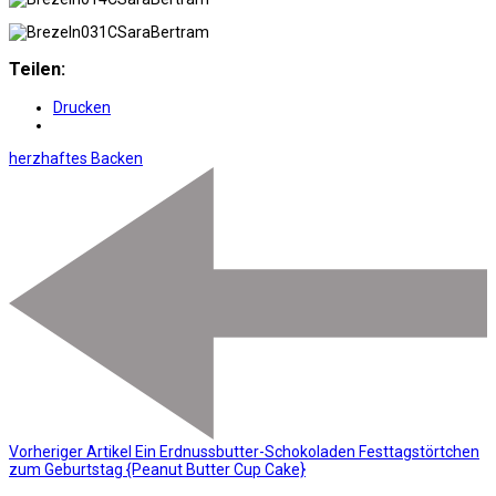
Teilen:
Drucken
herzhaftes Backen
Vorheriger Artikel
Ein Erdnussbutter-Schokoladen Festtagstörtchen
zum Geburtstag {Peanut Butter Cup Cake}