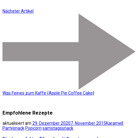
Nächster Artikel
Was Feines zum Kaffe {Apple Pie Coffee Cake}
Empfohlene Rezepte
aktualisiert am
29. Dezember 2020
7. November 2015
Karamell
Partysnack
Popcorn
samstagssnack