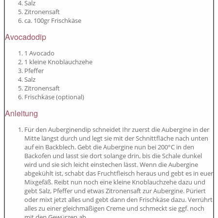
Salz
Zitronensaft
ca. 100gr Frischkäse
Avocadodip
1 Avocado
1 kleine Knoblauchzehe
Pfeffer
Salz
Zitronensaft
Frischkäse (optional)
Anleitung
Für den Auberginendip schneidet Ihr zuerst die Aubergine in der
Mitte längst durch und legt sie mit der Schnittfläche nach unten
auf ein Backblech. Gebt die Aubergine nun bei 200°C in den
Backofen und lasst sie dort solange drin, bis die Schale dunkel
wird und sie sich leicht einstechen lässt. Wenn die Aubergine
abgekühlt ist, schabt das Fruchtfleisch heraus und gebt es in euer
Mixgefäß. Reibt nun noch eine kleine Knoblauchzehe dazu und
gebt Salz, Pfeffer und etwas Zitronensaft zur Aubergine. Püriert
oder mixt jetzt alles und gebt dann den Frischkäse dazu. Verrührt
alles zu einer gleichmäßigen Creme und schmeckt sie ggf. noch
mit den Gewürzen ab.