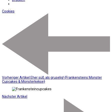
Cookies
Vorheriger Artikel
Eher süß als gruselig! {Frankensteins Monster
Cupcakes & Monsterkekse}
Nächster Artikel