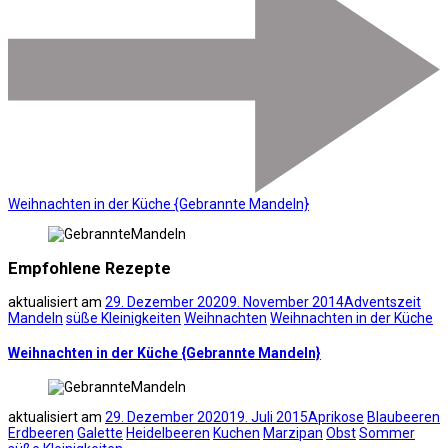
Weihnachten in der Küche {Gebrannte Mandeln}
Empfohlene Rezepte
aktualisiert am
29. Dezember 2020
9. November 2014
Adventszeit
Mandeln
süße Kleinigkeiten
Weihnachten
Weihnachten in der Küche
Weihnachten in der Küche {Gebrannte Mandeln}
aktualisiert am
29. Dezember 2020
19. Juli 2015
Aprikose
Blaubeeren
Erdbeeren
Galette
Heidelbeeren
Kuchen
Marzipan
Obst
Sommer