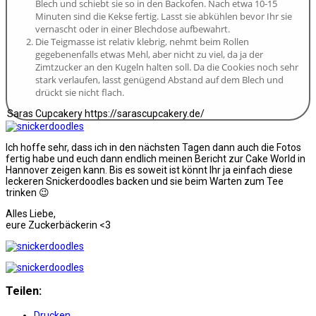
Blech und schiebt sie so in den Backofen. Nach etwa 10-15
Minuten sind die Kekse fertig. Lasst sie abkühlen bevor Ihr sie
vernascht oder in einer Blechdose aufbewahrt.
Die Teigmasse ist relativ klebrig, nehmt beim Rollen
gegebenenfalls etwas Mehl, aber nicht zu viel, da ja der
Zimtzucker an den Kugeln halten soll. Da die Cookies noch sehr
stark verlaufen, lasst genügend Abstand auf dem Blech und
drückt sie nicht flach.
Saras Cupcakery https://sarascupcakery.de/
Ich hoffe sehr, dass ich in den nächsten Tagen dann auch die Fotos
fertig habe und euch dann endlich meinen Bericht zur Cake World in
Hannover zeigen kann. Bis es soweit ist könnt Ihr ja einfach diese
leckeren Snickerdoodles backen und sie beim Warten zum Tee
trinken 😉
Alles Liebe,
eure Zuckerbäckerin <3
Teilen:
Drucken