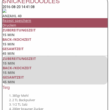
SNICKERDOODLES
2016-08-20 14:41:08
ANZAHL 40
Rezept speichern
Drucken
ZUBEREITUNGSZEIT
15 MIN
BACK-/KOCHZEIT
15 MIN
GESAMTZEIT
45 MIN
ZUBEREITUNGSZEIT
15 MIN
BACK-/KOCHZEIT
15 MIN
GESAMTZEIT
45 MIN
Teig
385gr Mehl
2 TL Backpulver
1/2 TL Salz
200gr brauner Zucker