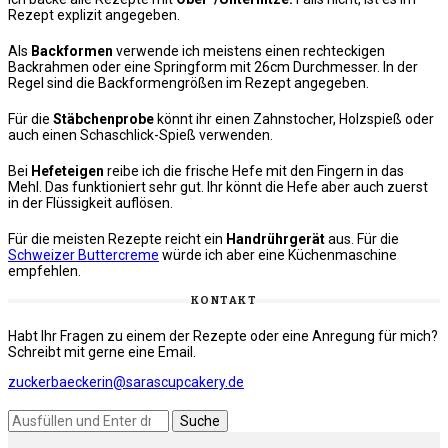
Rezept explizit angegeben.
Als
Backformen
verwende ich meistens einen rechteckigen
Backrahmen oder eine Springform mit 26cm Durchmesser. In der
Regel sind die Backformengrößen im Rezept angegeben.
Für die
Stäbchenprobe
könnt ihr einen Zahnstocher, Holzspieß oder
auch einen Schaschlick-Spieß verwenden.
Bei
Hefeteigen
reibe ich die frische Hefe mit den Fingern in das
Mehl. Das funktioniert sehr gut. Ihr könnt die Hefe aber auch zuerst
in der Flüssigkeit auflösen.
Für die meisten Rezepte reicht ein
Handrührgerät
aus. Für die
Schweizer Buttercreme
würde ich aber eine Küchenmaschine
empfehlen.
KONTAKT
Habt Ihr Fragen zu einem der Rezepte oder eine Anregung für mich?
Schreibt mit gerne eine Email.
zuckerbaeckerin@sarascupcakery.de
Suchst
du