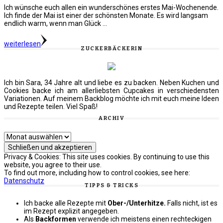
Ich wünsche euch allen ein wunderschönes erstes Mai-Wochenende.
Ich finde der Mai ist einer der schönsten Monate. Es wird langsam
endlich warm, wenn man Glück …
weiterlesen
ZUCKERBÄCKERIN
Ich bin Sara, 34 Jahre alt und liebe es zu backen. Neben Kuchen und
Cookies backe ich am allerliebsten Cupcakes in verschiedensten
Variationen. Auf meinem Backblog möchte ich mit euch meine Ideen
und Rezepte teilen. Viel Spaß!
ARCHIV
Archiv
Privacy & Cookies: This site uses cookies. By continuing to use this
website, you agree to their use.
To find out more, including how to control cookies, see here:
Datenschutz
TIPPS & TRICKS
Ich backe alle Rezepte mit
Ober-/Unterhitze.
Falls nicht, ist es
im Rezept explizit angegeben.
Als
Backformen
verwende ich meistens einen rechteckigen