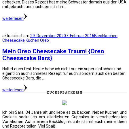
gebacken. Dieses Rezept hat meine Schwester damals aus den USA
mitgebracht und nachdem ich ihn …
weiterlesen
aktualisiert am
29. Dezember 2020
7. Februar 2016
Blechkuchen
Cheesecake
Kuchen
Oreo
Mein Oreo Cheesecake Traum! {Oreo
Cheesecake Bars}
Haltet euch fest. Heute habe ich nicht nur ein super einfaches und
eigentlich auch schnelles Rezept für euch, sondern auch den besten
Cheesecake Bars, die …
weiterlesen
ZUCKERBÄCKERIN
Ich bin Sara, 34 Jahre alt und liebe es zu backen. Neben Kuchen und
Cookies backe ich am allerliebsten Cupcakes in verschiedensten
Variationen. Auf meinem Backblog möchte ich mit euch meine Ideen
und Rezepte teilen. Viel Spaß!