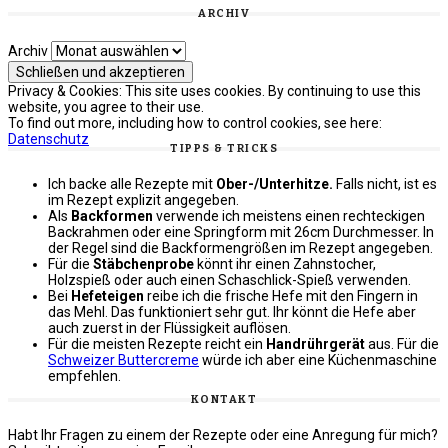
ARCHIV
Archiv
Privacy & Cookies: This site uses cookies. By continuing to use this
website, you agree to their use.
To find out more, including how to control cookies, see here:
Datenschutz
TIPPS & TRICKS
Ich backe alle Rezepte mit
Ober-/Unterhitze.
Falls nicht, ist es
im Rezept explizit angegeben.
Als
Backformen
verwende ich meistens einen rechteckigen
Backrahmen oder eine Springform mit 26cm Durchmesser. In
der Regel sind die Backformengrößen im Rezept angegeben.
Für die
Stäbchenprobe
könnt ihr einen Zahnstocher,
Holzspieß oder auch einen Schaschlick-Spieß verwenden.
Bei
Hefeteigen
reibe ich die frische Hefe mit den Fingern in
das Mehl. Das funktioniert sehr gut. Ihr könnt die Hefe aber
auch zuerst in der Flüssigkeit auflösen.
Für die meisten Rezepte reicht ein
Handrührgerät
aus. Für die
Schweizer Buttercreme
würde ich aber eine Küchenmaschine
empfehlen.
KONTAKT
Habt Ihr Fragen zu einem der Rezepte oder eine Anregung für mich?